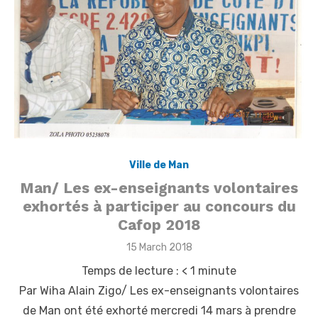
Ville de Man
Man/ Les ex-enseignants volontaires
exhortés à participer au concours du
Cafop 2018
Posted
15 March 2018
on
Temps de lecture :
< 1
minute
Par Wiha Alain Zigo/ Les ex-enseignants volontaires
de Man ont été exhorté mercredi 14 mars à prendre