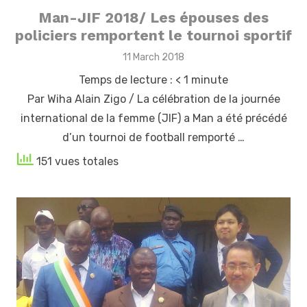
Man-JIF 2018/ Les épouses des
policiers remportent le tournoi sportif
Posted
11 March 2018
on
Temps de lecture :
< 1
minute
Par Wiha Alain Zigo / La célébration de la journée
international de la femme (JIF) a Man a été précédé
d’un tournoi de football remporté …
151 vues totales