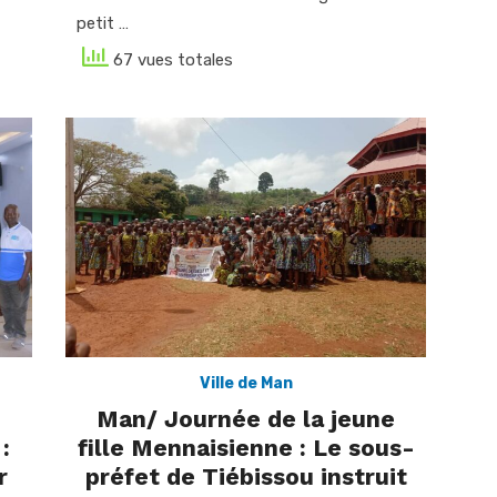
petit …
67 vues totales
Ville de Man
Man/ Journée de la jeune
:
fille Mennaisienne : Le sous-
r
préfet de Tiébissou instruit