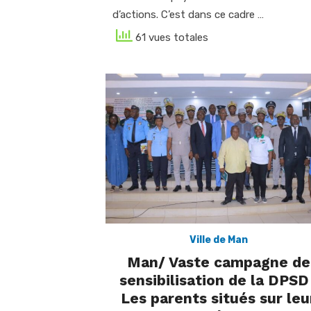
d’actions. C’est dans ce cadre …
61 vues totales
Ville de Man
Man/ Vaste campagne de
sensibilisation de la DPSD 
Les parents situés sur leu