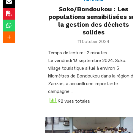
Soko/Bondoukou : Les
populations sensibilisées s
la gestion des déchets
solides
Posted
11 October 2024
on
Temps de lecture :
2
minutes
Le vendredi 13 septembre 2024, Soko,
village touristique situé à environ 5
kilomètres de Bondoukou dans la région 
Zanzan, a accueilli une importante
campagne …
92 vues totales