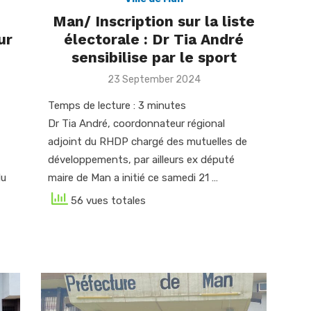
Man/ Inscription sur la liste
ur
électorale : Dr Tia André
sensibilise par le sport
Posted
23 September 2024
on
Temps de lecture :
3
minutes
Dr Tia André, coordonnateur régional
adjoint du RHDP chargé des mutuelles de
développements, par ailleurs ex député
du
maire de Man a initié ce samedi 21 …
56 vues totales