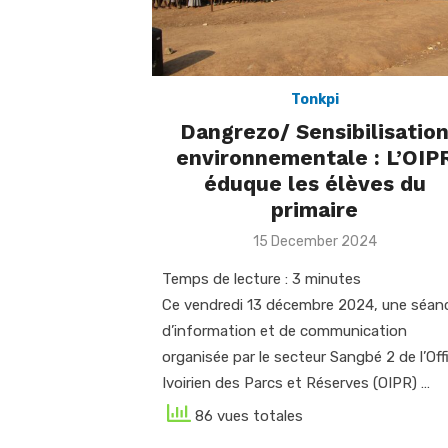
Tonkpi
Dangrezo/ Sensibilisatio
environnementale : L’OIP
éduque les élèves du
primaire
Posted
15 December 2024
on
Temps de lecture :
3
minutes
Ce vendredi 13 décembre 2024, une séan
d’information et de communication
organisée par le secteur Sangbé 2 de l’Off
Ivoirien des Parcs et Réserves (OIPR) …
86 vues totales