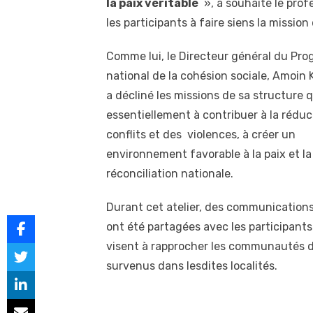
la paix véritable
», a souhaité le profe
les participants à faire siens la mission
Comme lui, le Directeur général du Pr
national de la cohésion sociale, Amoin 
a décliné les missions de sa structure q
essentiellement à contribuer à la réduc
conflits et des violences, à créer un
environnement favorable à la paix et la
réconciliation nationale.
Durant cet atelier, des communication
ont été partagées avec les participant
visent à rapprocher les communautés div
survenus dans lesdites localités.