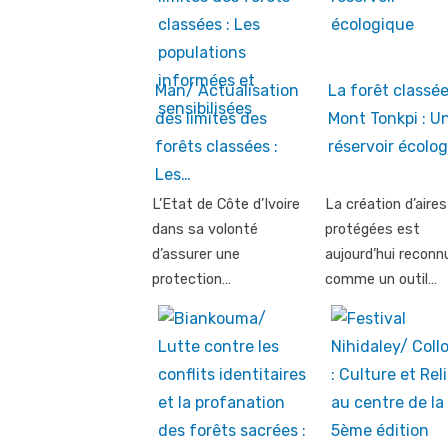
Man/ Actualisation
La forêt classé
des limites des
Mont Tonkpi : U
forêts classées :
réservoir écolo
Les…
L’Etat de Côte d’Ivoire
La création d’aires
dans sa volonté
protégées est
d’assurer une
aujourd’hui reconn
protection…
comme un outil…