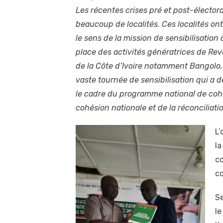
Les récentes crises pré et post-électora
beaucoup de localités. Ces localités ont 
le sens de la mission de sensibilisation
place des activités génératrices de Re
de la Côte d’Ivoire notamment Bangolo,
vaste tournée de sensibilisation qui a 
le cadre du programme national de cohési
cohésion nationale et de la réconciliati
L’
la
co
c
Se
le