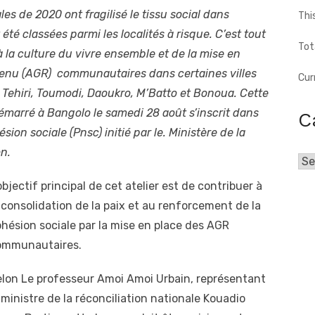
les de 2020 ont fragilisé le tissu social dans
Thi
été classées parmi les localités à risque. C’est tout
Tot
 à la culture du vivre ensemble et de la mise en
venu (AGR) communautaires dans certaines villes
Cur
 Tehiri, Toumodi, Daoukro, M’Batto et Bonoua. Cette
démarré à Bangolo le samedi 28 août s’inscrit dans
C
on sociale (Pnsc) initié par le. Ministère de la
on.
Cat
objectif principal de cet atelier est de contribuer à
 consolidation de la paix et au renforcement de la
hésion sociale par la mise en place des AGR
ommunautaires.
lon Le professeur Amoi Amoi Urbain, représentant
 ministre de la réconciliation nationale Kouadio