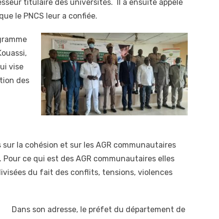
sseur titulaire des universités. Il a ensuite appelé
 que le PNCS leur a confiée.
ogramme
Kouassi,
ui vise
tion des
s sur la cohésion et sur les AGR communautaires
s. Pour ce qui est des AGR communautaires elles
isées du fait des conflits, tensions, violences
Dans son adresse, le préfet du département de