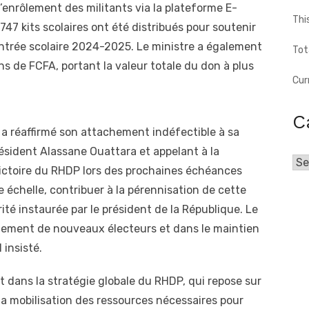
d’enrôlement des militants via la plateforme E-
Thi
747 kits scolaires ont été distribués pour soutenir
rentrée scolaire 2024-2025. Le ministre a également
Tot
ns de FCFA, portant la valeur totale du don à plus
Cur
C
 a réaffirmé son attachement indéfectible à sa
résident Alassane Ouattara et appelant à la
Cat
 victoire du RHDP lors des prochaines échéances
e échelle, contribuer à la pérennisation de cette
té instaurée par le président de la République. Le
rôlement de nouveaux électeurs et dans le maintien
 insisté.
t dans la stratégie globale du RHDP, qui repose sur
 la mobilisation des ressources nécessaires pour