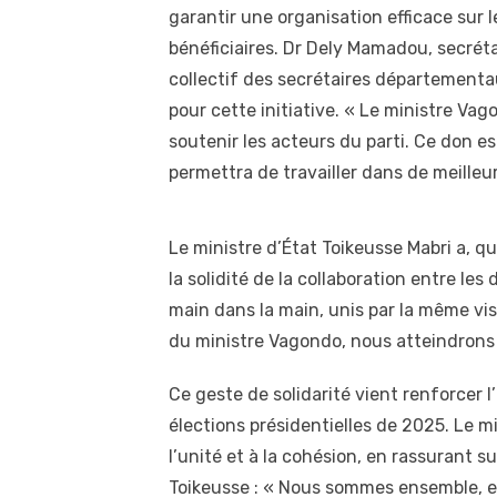
garantir une organisation efficace sur l
bénéficiaires. Dr Dely Mamadou, secré
collectif des secrétaires départementa
pour cette initiative. « Le ministre V
soutenir les acteurs du parti. Ce don
permettra de travailler dans de meilleur
Le ministre d’État Toikeusse Mabri a, q
la solidité de la collaboration entre le
main dans la main, unis par la même vis
du ministre Vagondo, nous atteindrons no
Ce geste de solidarité vient renforcer 
élections présidentielles de 2025. Le 
l’unité et à la cohésion, en rassurant su
Toikeusse : « Nous sommes ensemble, e