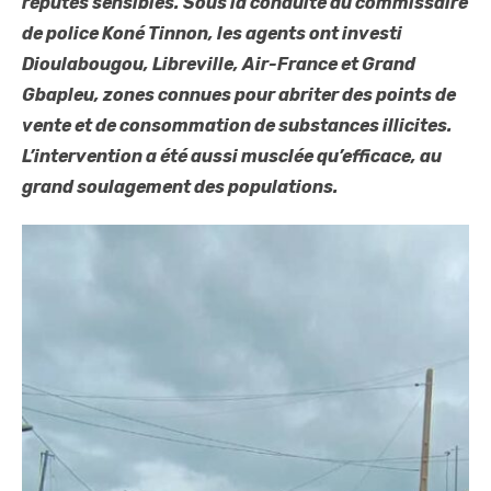
réputés sensibles. Sous la conduite du commissaire
de police Koné Tinnon, les agents ont investi
Dioulabougou, Libreville, Air-France et Grand
Gbapleu, zones connues pour abriter des points de
vente et de consommation de substances illicites.
L’intervention a été aussi musclée qu’efficace, au
grand soulagement des populations.