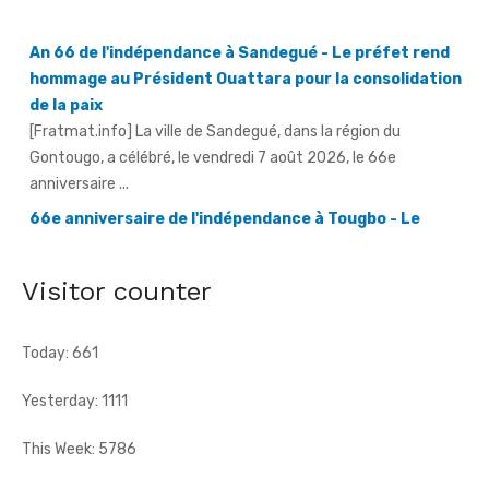
Gontougo, a célébré, le vendredi 7 août 2026, le 66e
anniversaire ...
66e anniversaire de l'indépendance à Tougbo - Le
sous-préfet appelle à l'union face à la menace
terroriste
[Fratmat.info] À l'occasion de la célébration du 66e
anniversaire de l'indépendance de la Côte d'Ivoire, le sous-
préfet de Tougbo, dans ...
Visitor counter
Today: 661
Yesterday: 1111
This Week: 5786