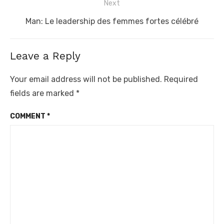
Next
Next
Man: Le leadership des femmes fortes célébré
post:
Leave a Reply
Your email address will not be published.
Required
fields are marked
*
COMMENT
*