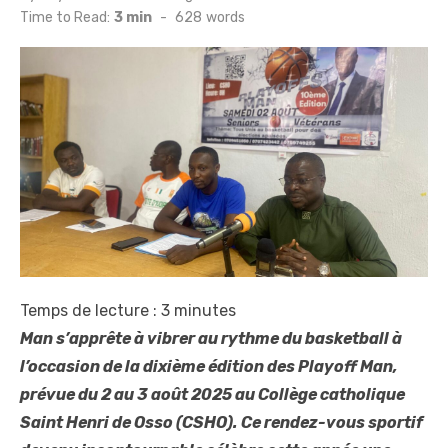
on
Time to Read:
3 min
-
628
words
Temps de lecture :
3
minutes
Man s’apprête à vibrer au rythme du basketball à
l’occasion de la dixième édition des Playoff Man,
prévue du 2 au 3 août 2025 au Collège catholique
Saint Henri de Osso (CSHO). Ce rendez-vous sportif