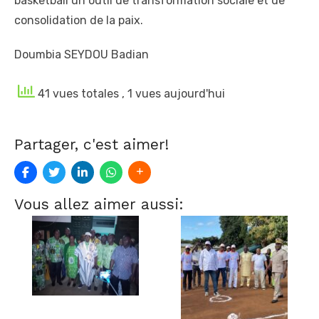
basketball un outil de transformation sociale et de
consolidation de la paix.
Doumbia SEYDOU Badian
41 vues totales
, 1 vues aujourd'hui
Partager, c'est aimer!
Vous allez aimer aussi: