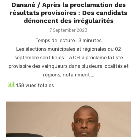
Danané / Après la proclamation des
résultats provisoires : Des candidats
dénoncent des irrégularités
Posted
7 September 2023
on
Temps de lecture :
3
minutes
Les élections municipales et régionales du 02
septembre sont finies. La CEI a proclamé la liste
provisoire des vainqueurs dans plusieurs localités et
régions, notamment …
138 vues totales