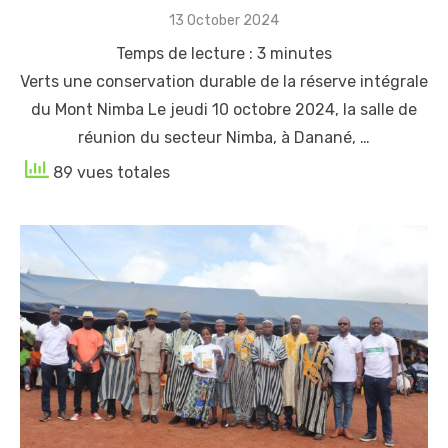
Posted
13 October 2024
on
Temps de lecture :
3
minutes
Verts une conservation durable de la réserve intégrale
du Mont Nimba Le jeudi 10 octobre 2024, la salle de
réunion du secteur Nimba, à Danané, …
89 vues totales