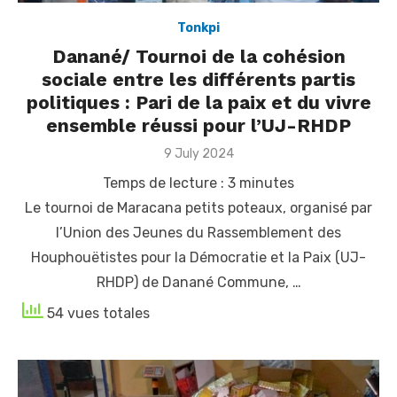
Tonkpi
Danané/ Tournoi de la cohésion
sociale entre les différents partis
politiques : Pari de la paix et du vivre
ensemble réussi pour l’UJ-RHDP
Posted
9 July 2024
on
Temps de lecture :
3
minutes
Le tournoi de Maracana petits poteaux, organisé par
l’Union des Jeunes du Rassemblement des
Houphouëtistes pour la Démocratie et la Paix (UJ-
RHDP) de Danané Commune, …
54 vues totales