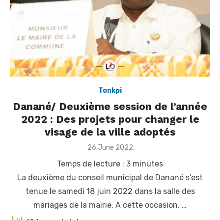
Tonkpi
Danané/ Deuxième session de l’année
2022 : Des projets pour changer le
visage de la ville adoptés
Posted
26 June 2022
on
Temps de lecture :
3
minutes
La deuxième du conseil municipal de Danané s’est
tenue le samedi 18 juin 2022 dans la salle des
mariages de la mairie. A cette occasion, …