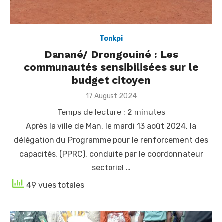
Tonkpi
Danané/ Drongouiné : Les
communautés sensibilisées sur le
budget citoyen
Posted
17 August 2024
on
Temps de lecture :
2
minutes
Après la ville de Man, le mardi 13 août 2024, la
délégation du Programme pour le renforcement des
capacités, (PPRC), conduite par le coordonnateur
sectoriel …
49 vues totales