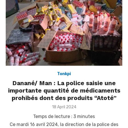
Tonkpi
Danané/ Man : La police saisie une
importante quantité de médicaments
prohibés dont des produits “Atoté”
Posted
18 April 2024
on
Temps de lecture :
3
minutes
Ce mardi 16 avril 2024, la direction de la police des