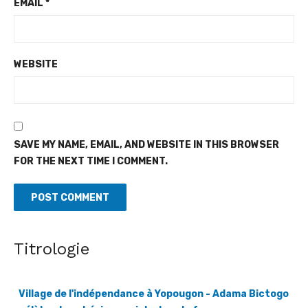
EMAIL
*
WEBSITE
SAVE MY NAME, EMAIL, AND WEBSITE IN THIS BROWSER
FOR THE NEXT TIME I COMMENT.
Titrologie
Village de l'indépendance à Yopougon - Adama Bictogo
célèbre la cohésion sociale dans la ferveur