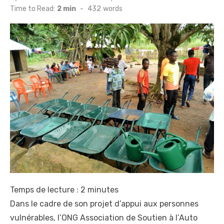
on
Time to Read:
2 min
-
432
words
Temps de lecture :
2
minutes
Dans le cadre de son projet d’appui aux personnes
vulnérables, l’ONG Association de Soutien à l’Auto