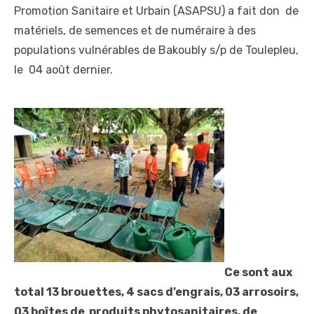
Promotion Sanitaire et Urbain (ASAPSU) a fait don de
matériels, de semences et de numéraire à des
populations vulnérables de Bakoubly s/p de Toulepleu,
le 04 août dernier.
Ce sont aux
total 13 brouettes, 4 sacs d’engrais, 03 arrosoirs,
03 boîtes de produits phytosanitaires, de