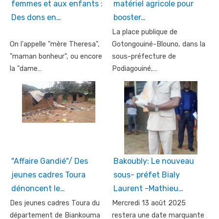
femmes et aux enfants :
matériel agricole pour
Des dons en…
booster…
La place publique de
On l'appelle "mère Theresa",
Gotongouiné-Blouno, dans la
"maman bonheur", ou encore
sous-préfecture de
la "dame…
Podiagouiné,…
"Affaire Gandié"/ Des
Bakoubly: Le nouveau
jeunes cadres Toura
sous- préfet Bialy
dénoncent le…
Laurent -Mathieu…
Des jeunes cadres Toura du
Mercredi 13 août 2025
département de Biankouma
restera une date marquante