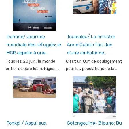
Danane/ Journée
Toulepleu/ La ministre
mondiale des réfugiés: le
Anne Ouloto fait don
HCR appelle à une…
d'une ambulance…
Tous les 20 juin, le monde
C'est un Ouf de soulagement
entier célèbre les réfugiés.…
pour les populations de la…
Tonkpi / Appui aux
Gotongouiné- Blouno: Du