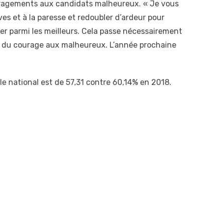
uragements aux candidats malheureux. « Je vous
es et à la paresse et redoubler d’ardeur pour
rer parmi les meilleurs. Cela passe nécessairement
 et du courage aux malheureux. L’année prochaine
lle national est de 57,31 contre 60,14% en 2018.