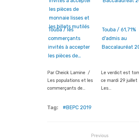
Touba / les
Touba / 61,71%
commerçants
d'admis au
invités à accepter
Baccalauréat 2
les pièces de…
Par Cheick Lamine /
Le verdict est to
Les populations et les
ce mardi 29 juillet
commerçants de…
Les…
Tag:
BEPC 2019
Post
Previous