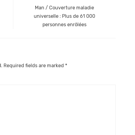
Next
Man / Couverture maladie
post:
universelle : Plus de 61 000
personnes enrôlées
d.
Required fields are marked
*