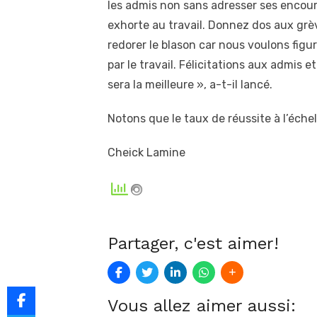
les admis non sans adresser ses enco
exhorte au travail. Donnez dos aux grèv
redorer le blason car nous voulons figu
par le travail. Félicitations aux admis
sera la meilleure », a-t-il lancé.
Notons que le taux de réussite à l’éche
Cheick Lamine
Partager, c'est aimer!
Vous allez aimer aussi: