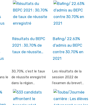
Résultats du BEPC
Bafing/ 22.63%
2021 : 30,70% de
d'admis au BEPC
s
taux de réussite…
contre 30.70% en
us
2021
30,70%, c'est le taux
Les résultats de la
ans le
de réussite enregistré
session 2022 de
dans la région…
l'examen du brevet…