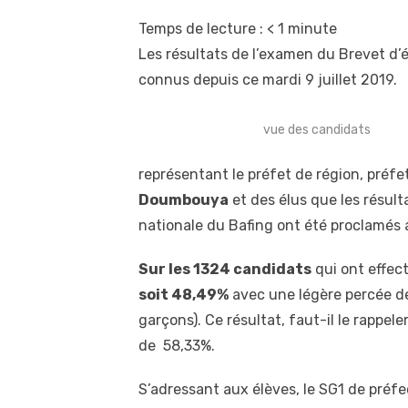
Temps de lecture :
< 1
minute
Les résultats de l’examen du Brevet d’
connus depuis ce mardi 9 juillet 2019.
vue des candidats
représentant le préfet de région, pré
Doumbouya
et des élus que les résult
nationale du Bafing ont été proclamés
Sur les 1324 candidats
qui ont effe
soit 48,49%
avec une légère percée des 
garçons). Ce résultat, faut-il le rappele
de 58,33%.
S’adressant aux élèves, le SG1 de préfec