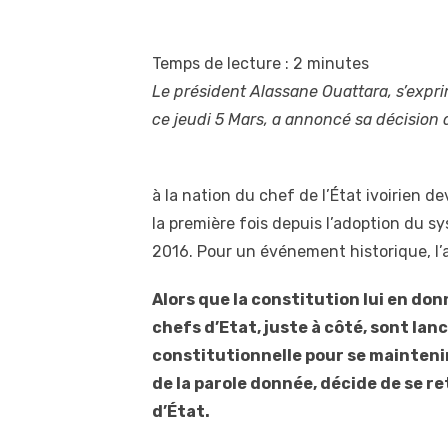
Temps de lecture :
2
minutes
Le président Alassane Ouattara, s’expr
ce jeudi 5 Mars, a annoncé sa décision
à la nation du chef de l’État ivoirien 
la première fois depuis l’adoption du s
2016. Pour un événement historique, l’
Alors que la constitution lui en don
chefs d’Etat, juste à côté, sont lan
constitutionnelle pour se maintenir
de la parole donnée, décide de se r
d’État.