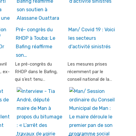
ion
Pré- congrès du
Man/ Covid 19 : Voici
RHDP à Touba: Le
les secteurs
 Dr
Bafing réaffirme
d'activité sinistrés
son…
vril
Le pré-congrès du
Les mesures prises
, ex-
RHDP dans le Bafing,
récemment par le
qui s’est tenu…
conseil national de la…