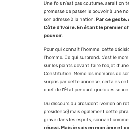
Une fois n’est pas coutume, serait on te
promesse de passer le pouvoir à une no
son adresse à la nation.
Par ce geste,
Côte d’Ivoire. En étant le premier c
pouvoir
.
Pour qui connaît l’homme, cette décisio
l’homme. Ce qui surprend, c’est le mom
sur les points devant faire l’objet d’un
Constitution. Même les membres de son
surpris par cette annonce, certains ont
chef de l’État pendant quelques secon
Du discours du président ivoirien on ret
présidence) mais également cette phras
gravé dans les esprits, sonnant comme u
réussi. Mais je sais en mon âme et c