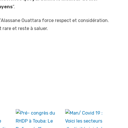
oyens
“.
 d’Alassane Ouattara force respect et considération.
 rare et reste à saluer.