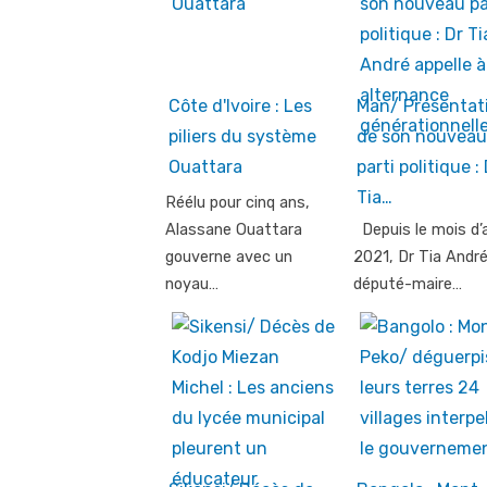
Côte d'Ivoire : Les
Man/ Présentat
piliers du système
de son nouveau
Ouattara
parti politique :
Tia…
Réélu pour cinq ans,
Alassane Ouattara
Depuis le mois d’a
gouverne avec un
2021, Dr Tia André
noyau…
député-maire…