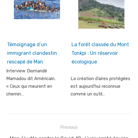
Témoignage d’un
La forêt classée du Mont
immigrant clandestin
Tonkpi : Un réservoir
rescapé de Man
écologique
Interview Diomandé
Mamadou dit Américain.
La création d’aires protégées
« Ceux qui meurent en
est aujourd’hui reconnue
chemin…
comme un outil…
Post
Previous
navigation