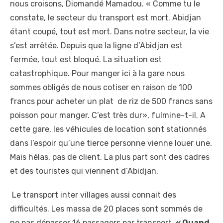
nous croisons, Diomandé Mamadou. « Comme tu le
constate, le secteur du transport est mort. Abidjan
étant coupé, tout est mort. Dans notre secteur, la vie
s’est arrêtée. Depuis que la ligne d’Abidjan est
fermée, tout est bloqué. La situation est
catastrophique. Pour manger ici à la gare nous
sommes obligés de nous cotiser en raison de 100
francs pour acheter un plat de riz de 500 francs sans
poisson pour manger. C’est très dur», fulmine-t-il. A
cette gare, les véhicules de location sont stationnés
dans l’espoir qu’une tierce personne vienne louer une.
Mais hélas, pas de client. La plus part sont des cadres
et des touristes qui viennent d’Abidjan.
Le transport inter villages aussi connait des
difficultés. Les massa de 20 places sont sommés de
ne pas dépasser 16 passagers par transport.
« Quand