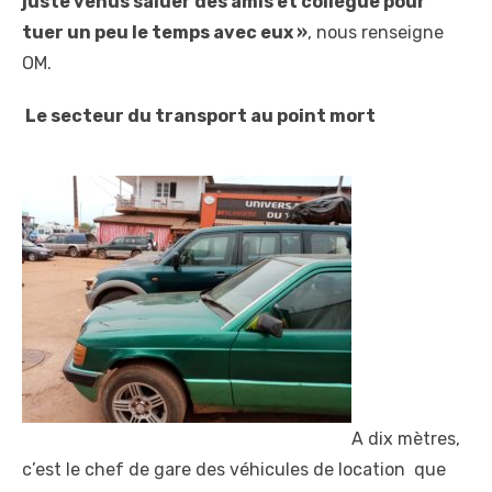
juste venus saluer des amis et collègue pour
tuer un peu le temps avec eux »
, nous renseigne
OM.
Le secteur du transport au point mort
A dix mètres,
c’est le chef de gare des véhicules de location que