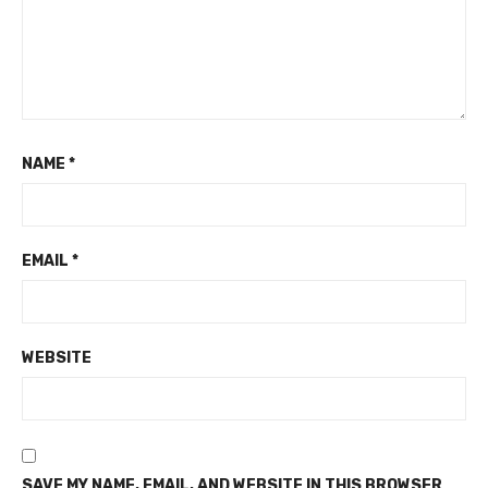
NAME
*
EMAIL
*
WEBSITE
SAVE MY NAME, EMAIL, AND WEBSITE IN THIS BROWSER