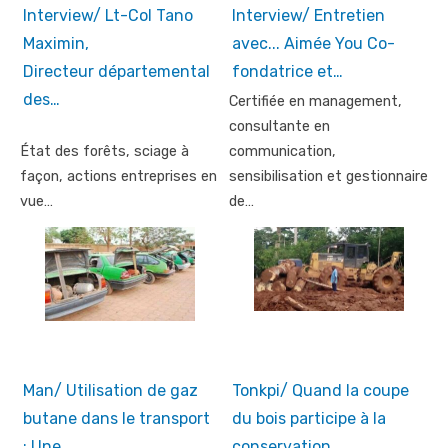
Interview/ Lt-Col Tano
Interview/ Entretien
Maximin,
avec... Aimée You Co-
Directeur départemental
fondatrice et…
des…
Certifiée en management,
consultante en
État des forêts, sciage à
communication,
façon, actions entreprises en
sensibilisation et gestionnaire
vue…
de…
Man/ Utilisation de gaz
Tonkpi/ Quand la coupe
butane dans le transport
du bois participe à la
: Une…
conservation…