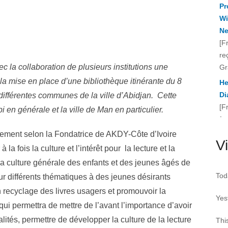
[F
re
Gr
He
Di
 la collaboration de plusieurs institutions une
[F
à la mise en place d’une bibliothèque itinérante du 8
fo
s différentes communes de la ville d’Abidjan. Cette
te
cho
i en générale et la ville de Man en particulier.
ement selon la Fondatrice de AKDY-Côte d’Ivoire
Vi
a fois la culture et l’intérêt pour la lecture et la
 la culture générale des enfants et des jeunes âgés de
Tod
 sur différents thématiques à des jeunes désirants
un recyclage des livres usagers et promouvoir la
Yes
 qui permettra de mettre de l’avant l’importance d’avoir
lités, permettre de développer la culture de la lecture
Thi