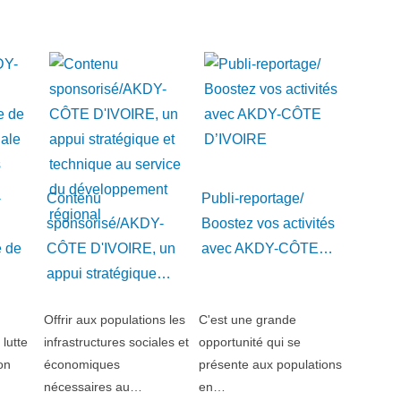
-
Contenu
Publi-reportage/
sponsorisé/AKDY-
Boostez vos activités
e de
CÔTE D'IVOIRE, un
avec AKDY-CÔTE…
appui stratégique…
Offrir aux populations les
C'est une grande
lutte
infrastructures sociales et
opportunité qui se
on
économiques
présente aux populations
nécessaires au…
en…