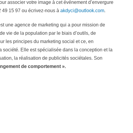
 pour associer votre image à cet événement d’envergure
22 49 15 97 ou écrivez-nous à
akdyci@outlook.com
.
 une agence de marketing qui a pour mission de
de vie de la population par le biais d’outils, de
sur les principes du marketing social et ce, en
a société. Elle est spécialisée dans la conception et la
ion, la réalisation de publicités sociétales. Son
angement de comportement ».