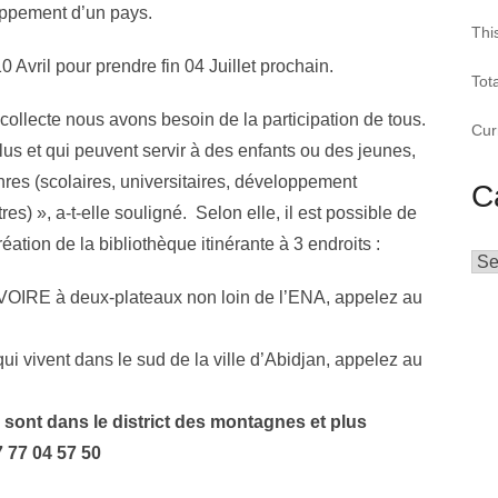
oppement d’un pays.
Thi
0 Avril pour prendre fin 04 Juillet prochain.
Tot
collecte nous avons besoin de la participation de tous.
Cur
lus et qui peuvent servir à des enfants ou des jeunes,
res (scolaires, universitaires, développement
C
s) », a-t-elle souligné. Selon elle, il est possible de
éation de la bibliothèque itinérante à 3 endroits :
Cat
OIRE à deux-plateaux non loin de l’ENA, appelez au
i vivent dans le sud de la ville d’Abidjan, appelez au
sont dans le district des montagnes et plus
 77 04 57 50