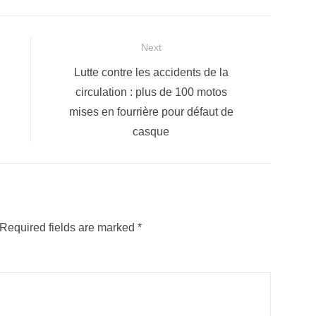
Next
Next
Lutte contre les accidents de la
post:
circulation : plus de 100 motos
mises en fourrière pour défaut de
casque
Required fields are marked
*