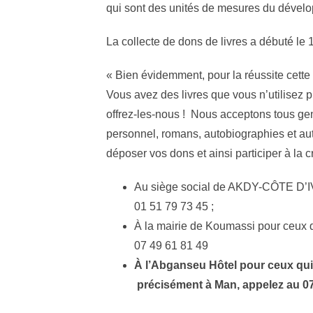
qui sont des unités de mesures du dével
La collecte de dons de livres a débuté le 1
« Bien évidemment, pour la réussite cette 
Vous avez des livres que vous n’utilisez p
offrez-les-nous ! Nous acceptons tous gen
personnel, romans, autobiographies et autre
déposer vos dons et ainsi participer à la cr
Au siège social de AKDY-CÔTE D’IV
01 51 79 73 45 ;
À la mairie de Koumassi pour ceux qu
07 49 61 81 49
À l’Abganseu Hôtel pour ceux qui 
précisément à Man, appelez au 07