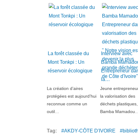
La forêt classée du
Interview avec
Mont Tonkpi : Un
Bamba Mamado
réservoir écologique
Entrepreneur da
la…
La création d’aires
Jeune entrepreneu
protégées est aujourd’hui
la valorisation des
reconnue comme un
déchets plastiques,
outil…
Bamba Mamadou
Tag:
AKDY-CÔTE D'IVOIRE
biblio