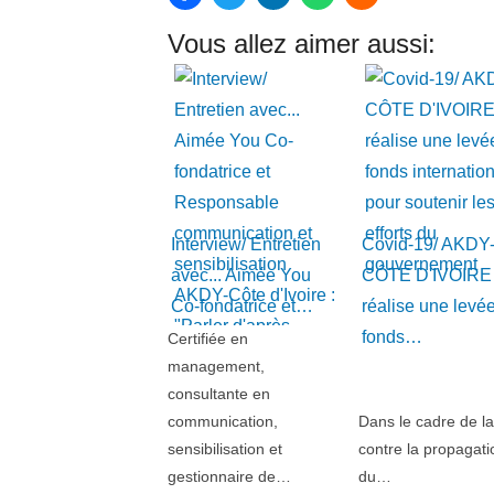
Vous allez aimer aussi:
Interview/ Entretien
Covid-19/ AKDY
avec... Aimée You
CÔTE D'IVOIRE
Co-fondatrice et…
réalise une levé
fonds…
Certifiée en
management,
consultante en
communication,
Dans le cadre de la 
sensibilisation et
contre la propagati
gestionnaire de…
du…