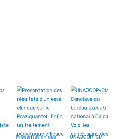
Présentation des
UNAJCOP-CI/