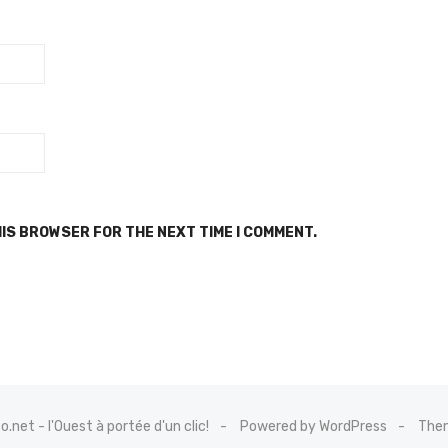
HIS BROWSER FOR THE NEXT TIME I COMMENT.
net - l'Ouest à portée d'un clic!
Powered by WordPress
Them