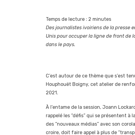
Temps de lecture :
2
minutes
Des journalistes ivoiriens de la presse 
Unis pour occuper la ligne de front de l
dans le pays.
C’est autour de ce thème que s’est tenu,
Houphouët Boigny, cet atelier de renfo
2021.
À l’entame de la session, Joann Lockard
rappelé les “défis” qui se présentent 
des “nouveaux médias” avec son corolair
croire, doit faire appel à plus de “tran