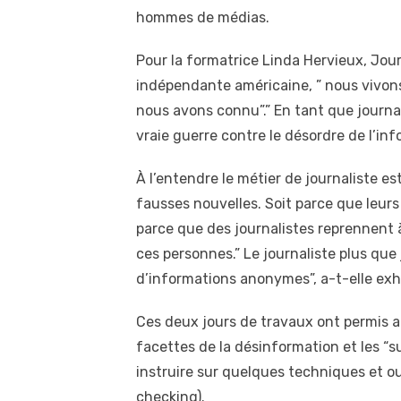
hommes de médias.
Pour la formatrice Linda Hervieux, Jour
indépendante américaine, ” nous vivon
nous avons connu”.” En tant que journa
vraie guerre contre le désordre de l’inf
À l’entendre le métier de journaliste es
fausses nouvelles. Soit parce que leurs 
parce que des journalistes reprennent 
ces personnes.” Le journaliste plus que
d’informations anonymes”, a-t-elle exh
Ces deux jours de travaux ont permis au
facettes de la désinformation et les “su
instruire sur quelques techniques et ou
checking).