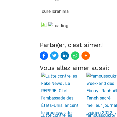
Touré Ibrahima
Partager, c'est aimer!
Vous allez aimer aussi:
Lutte contre les
Yamoussoukro/