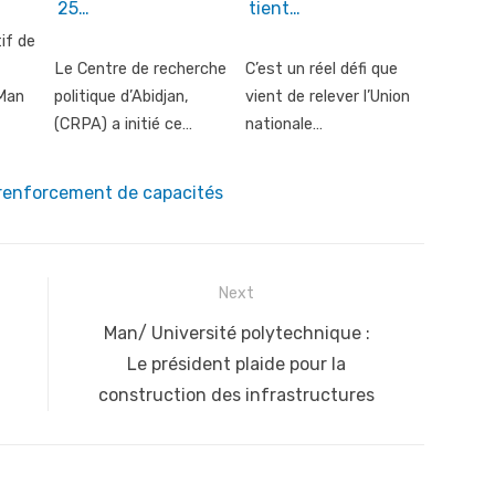
25…
tient…
if de
Le Centre de recherche
C’est un réel défi que
Man
politique d’Abidjan,
vient de relever l’Union
(CRPA) a initié ce…
nationale…
renforcement de capacités
Next
Next
Man/ Université polytechnique :
post:
Le président plaide pour la
construction des infrastructures