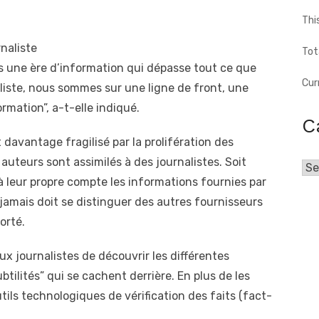
Thi
naliste
Tot
s une ère d’information qui dépasse tout ce que
Cur
liste, nous sommes sur une ligne de front, une
ormation”, a-t-elle indiqué.
C
t davantage fragilisé par la prolifération des
auteurs sont assimilés à des journalistes. Soit
Cat
à leur propre compte les informations fournies par
 jamais doit se distinguer des autres fournisseurs
orté.
x journalistes de découvrir les différentes
btilités” qui se cachent derrière. En plus de les
tils technologiques de vérification des faits (fact-