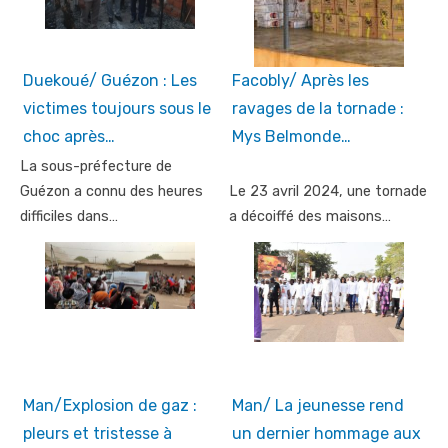
Duekoué/ Guézon : Les
Facobly/ Après les
victimes toujours sous le
ravages de la tornade :
choc après…
Mys Belmonde…
La sous-préfecture de
Guézon a connu des heures
Le 23 avril 2024, une tornade
difficiles dans…
a décoiffé des maisons…
Man/Explosion de gaz :
Man/ La jeunesse rend
pleurs et tristesse à
un dernier hommage aux