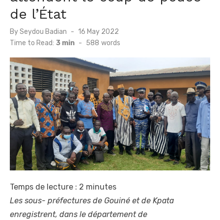
de l’État
Posted
By
Seydou Badian
16 May 2022
on
Time to Read:
3 min
-
588
words
Temps de lecture :
2
minutes
Les sous- préfectures de Gouiné et de Kpata
enregistrent, dans le département de