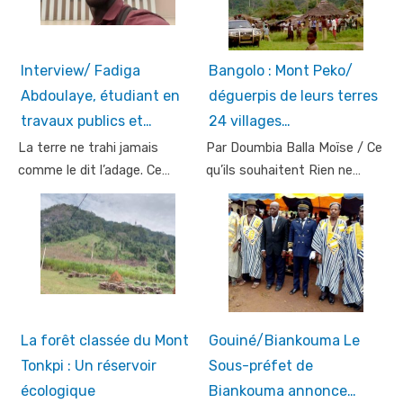
Interview/ Fadiga
Bangolo : Mont Peko/
Abdoulaye, étudiant en
déguerpis de leurs terres
travaux publics et…
24 villages…
La terre ne trahi jamais
Par Doumbia Balla Moïse / Ce
comme le dit l’adage. Ce…
qu’ils souhaitent Rien ne…
La forêt classée du Mont
Gouiné/Biankouma Le
Tonkpi : Un réservoir
Sous-préfet de
écologique
Biankouma annonce…