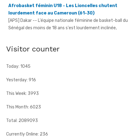
[APS] Dakar -- L'équipe nationale féminine de basket-ball du
Sénégal des moins de 18 ans s'est lourdement inclinée,
mercredi, face ...
Visitor counter
Today: 1045
Yesterday: 916
This Week: 3993
This Month: 6023
Total: 2089093
Currently Online: 236