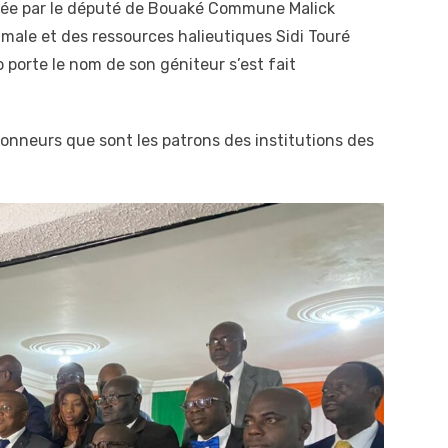
surée par le député de Bouaké Commune Malick
imale et des ressources halieutiques Sidi Touré
o porte le nom de son géniteur s’est fait
 d’honneurs que sont les patrons des institutions des