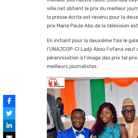
ville.net obtient le prix du meilleur jou
la presse écrite est revenu pour la deux
prix Marie Paule Abo de la télévision est
En initiant pour la deuxième fois le gal
l’UNAJCOP-CI Ladji Abou Fofana veut œu
pérennisation à l’image des prix tel pri
meilleurs journalistes.