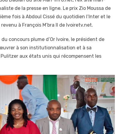
rnaliste de la presse en ligne. Le prix Zio Moussa de
ième fois à Abdoul Cissé du quotidien l’Inter et le
 revenu à François M’bra II de Ivoiretv.net.
a du concours plume d’Or Ivoire, le président de
vrer à son institutionnalisation et à sa
x Pulitzer aux états unis qui récompensent les