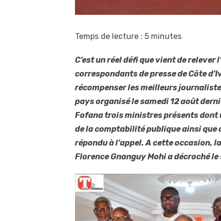
Temps de lecture :
5
minutes
C’est un réel défi que vient de relever
correspondants de presse de Côte d’
récompenser les meilleurs journaliste
pays organisé le samedi 12 août derni
Fofana trois ministres présents dont u
de la comptabilité publique ainsi que 
répondu à l’appel. A cette occasion, l
Florence Gnanguy Mohi a décroché le s