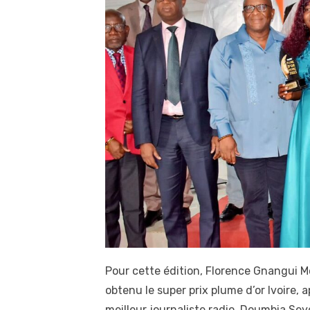
Pour cette édition, Florence Gnangui Mo
obtenu le super prix plume d’or Ivoire,
meilleur journaliste radio. Doumbia Sey