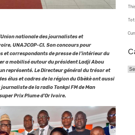
Thi
Tot
Cur
 l’Union nationale des journalistes et
Ivoire, UNAJCOP-CI. Son concours pour
C
s et correspondants de presse de l’intérieur du
er a mobilisé autour du président Ladji Abou
Cat
n représenté. Le Directeur général du trésor et
des élus et cadres de la région du Gbèkè ont aussi
a journaliste de la radio Tonkpi FM de Man
uper Prix Plume d’Or Ivoire.