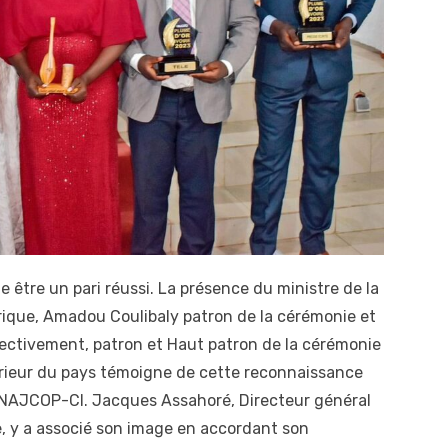
e être un pari réussi. La présence du ministre de la
que, Amadou Coulibaly patron de la cérémonie et
ectivement, patron et Haut patron de la cérémonie
térieur du pays témoigne de cette reconnaissance
’UNAJCOP-CI. Jacques Assahoré, Directeur général
e, y a associé son image en accordant son