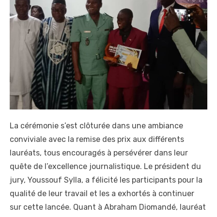
La cérémonie s’est clôturée dans une ambiance
conviviale avec la remise des prix aux différents
lauréats, tous encouragés à persévérer dans leur
quête de l’excellence journalistique. Le président du
jury, Youssouf Sylla, a félicité les participants pour la
qualité de leur travail et les a exhortés à continuer
sur cette lancée. Quant à Abraham Diomandé, lauréat