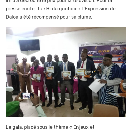
Info a décroché le prix pour la télévision. Pour la
presse écrite, Tué Bi du quotidien L’Expression de
Daloa a été récompensé pour sa plume.
Le gala, placé sous le thème « Enjeux et