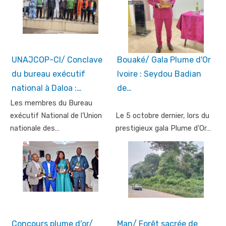
UNAJCOP-CI/ Conclave
Bouaké/ Gala Plume d'Or
du bureau exécutif
Ivoire : Seydou Badian
national à Daloa :…
de…
Les membres du Bureau
exécutif National de l’Union
Le 5 octobre dernier, lors du
nationale des…
prestigieux gala Plume d'Or…
Concours plume d'or/
Man/ Forêt sacrée de