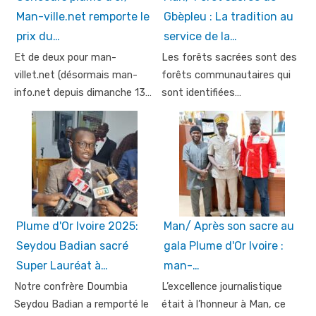
Man-ville.net remporte le
Gbèpleu : La tradition au
prix du…
service de la…
Et de deux pour man-
Les forêts sacrées sont des
villet.net (désormais man-
forêts communautaires qui
info.net depuis dimanche 13…
sont identifiées…
Plume d'Or Ivoire 2025:
Man/ Après son sacre au
Seydou Badian sacré
gala Plume d'Or Ivoire :
Super Lauréat à…
man-…
Notre confrère Doumbia
L’excellence journalistique
Seydou Badian a remporté le
était à l’honneur à Man, ce