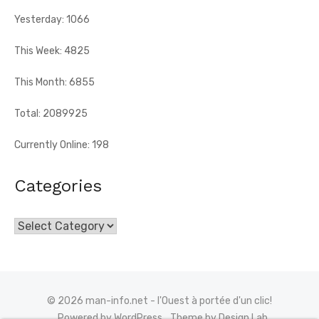
Yesterday: 1066
This Week: 4825
This Month: 6855
Total: 2089925
Currently Online: 198
Categories
Categories
© 2026 man-info.net - l'Ouest à portée d'un clic!
Powered by WordPress
Theme by Design Lab