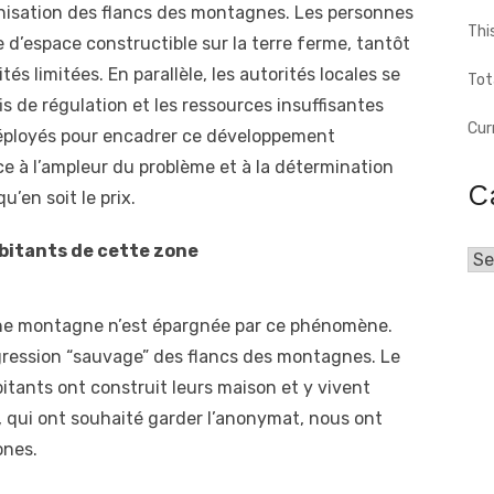
onisation des flancs des montagnes. Les personnes
Thi
’espace constructible sur la terre ferme, tantôt
és limitées. En parallèle, les autorités locales se
Tot
s de régulation et les ressources insuffisantes
Cur
s déployés pour encadrer ce développement
 à l’ampleur du problème et à la détermination
C
u’en soit le prix.
abitants de cette zone
Cat
cune montagne n’est épargnée par ce phénomène.
agression “sauvage” des flancs des montagnes. Le
bitants ont construit leurs maison et y vivent
, qui ont souhaité garder l’anonymat, nous ont
ones.