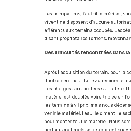
Les occupations, faut-il le préciser, son
vivent ne disposent d’aucune autorisat
afférents aux terrains occupés. L’accès 
disant propriétaires terriens, moyenn
Des difficultés rencontrées dans l
Après l’acquisition du terrain, pour la 
doublement pour faire acheminer le mat
Les charges sont portées sur la tête. Da
matériel est doublée voire triplée en f
les terrains à vil prix, mais nous dépen
venir le matériel, l’eau, le ciment, le sa
pour monter tout le matériel. Nous som
certains matériels se détériorent souv