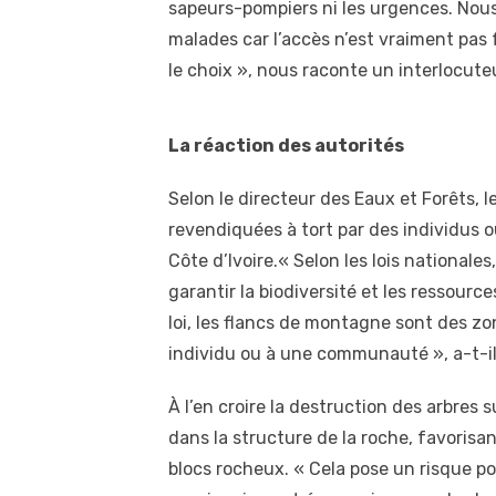
sapeurs-pompiers ni les urgences. Nous
malades car l’accès n’est vraiment pas
le choix », nous raconte un interlocute
La réaction des autorités
Selon le directeur des Eaux et Forêts, 
revendiquées à tort par des individus 
Côte d’Ivoire.« Selon les lois nationale
garantir la biodiversité et les ressourc
loi, les flancs de montagne sont des z
individu ou à une communauté », a-t-il
À l’en croire la destruction des arbres
dans la structure de la roche, favorisa
blocs rocheux. « Cela pose un risque pou