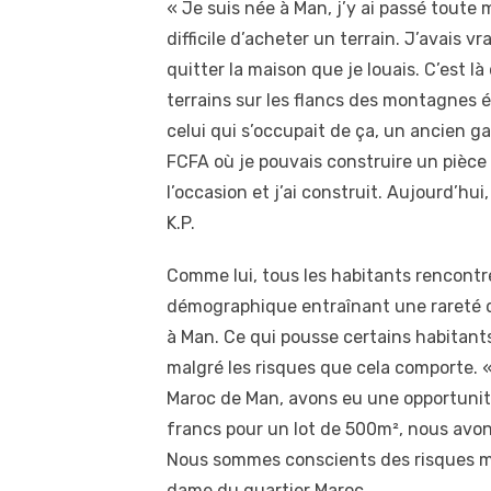
« Je suis née à Man, j’y ai passé toute m
difficile d’acheter un terrain. J’avais v
quitter la maison que je louais. C’est l
terrains sur les flancs des montagnes 
celui qui s’occupait de ça, un ancien g
FCFA où je pouvais construire un pièce
l’occasion et j’ai construit. Aujourd’hui
K.P.
Comme lui, tous les habitants rencontr
démographique entraînant une rareté de
à Man. Ce qui pousse certains habitant
malgré les risques que cela comporte. «
Maroc de Man, avons eu une opportunité
francs pour un lot de 500m², nous avons
Nous sommes conscients des risques ma
dame du quartier Maroc.