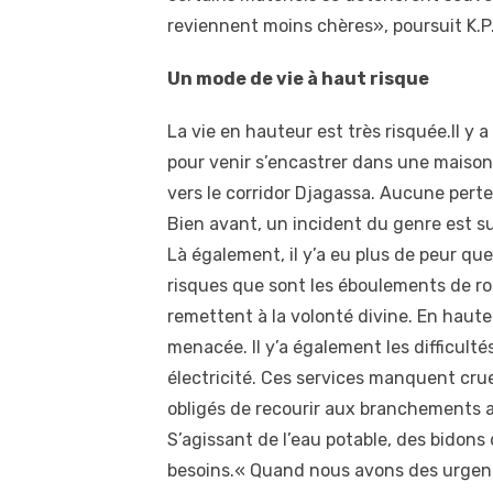
reviennent moins chères», poursuit K.P
Un mode de vie à haut risque
La vie en hauteur est très risquée.Il y 
pour venir s’encastrer dans une maison
vers le corridor Djagassa. Aucune pert
Bien avant, un incident du genre est su
Là également, il y’a eu plus de peur qu
risques que sont les éboulements de roc
remettent à la volonté divine. En hauteu
menacée. Il y’a également les difficulté
électricité. Ces services manquent cruell
obligés de recourir aux branchements a
S’agissant de l’eau potable, des bidons
besoins.« Quand nous avons des urgenc