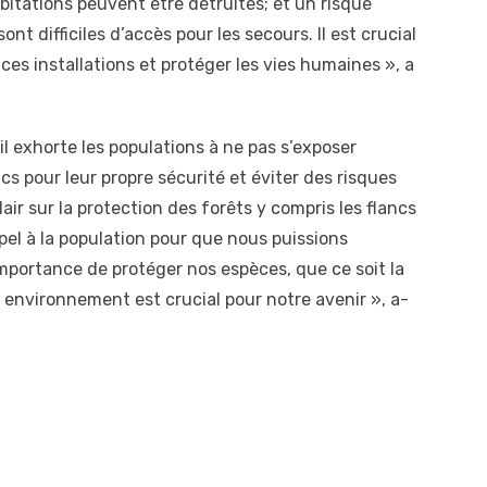
bitations peuvent être détruites; et un risque
nt difficiles d’accès pour les secours. Il est crucial
ces installations et protéger les vies humaines », a
il exhorte les populations à ne pas s’exposer
s pour leur propre sécurité et éviter des risques
air sur la protection des forêts y compris les flancs
el à la population pour que nous puissions
importance de protéger nos espèces, que ce soit la
re environnement est crucial pour notre avenir », a-