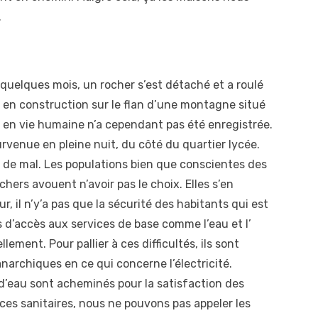
.
a quelques mois, un rocher s’est détaché et a roulé
 en construction sur le flan d’une montagne situé
e en vie humaine n’a cependant pas été enregistrée.
rvenue en pleine nuit, du côté du quartier lycée.
e de mal. Les populations bien que conscientes des
hers avouent n’avoir pas le choix. Elles s’en
r, il n’y’a pas que la sécurité des habitants qui est
s d’accès aux services de base comme l’eau et l’
ement. Pour pallier à ces difficultés, ils sont
narchiques en ce qui concerne l’électricité.
 d’eau sont acheminés pour la satisfaction des
es sanitaires, nous ne pouvons pas appeler les