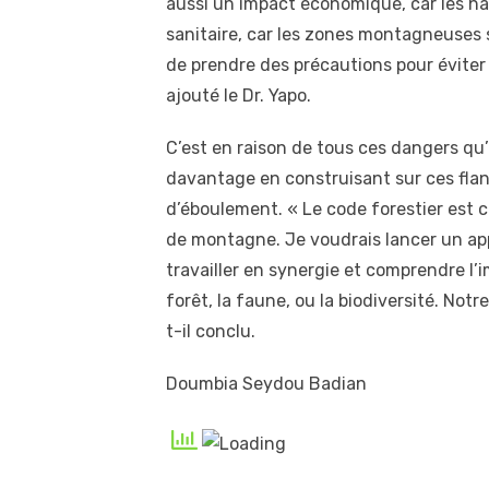
aussi un impact économique, car les ha
sanitaire, car les zones montagneuses so
de prendre des précautions pour éviter 
ajouté le Dr. Yapo.
C’est en raison de tous ces dangers qu’
davantage en construisant sur ces flanc
d’éboulement. « Le code forestier est cl
de montagne. Je voudrais lancer un app
travailler en synergie et comprendre l’
forêt, la faune, ou la biodiversité. Not
t-il conclu.
Doumbia Seydou Badian