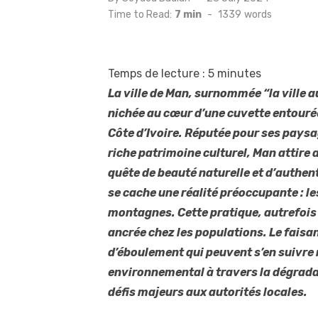
on
Time to Read:
7 min
-
1339
words
Temps de lecture :
5
minutes
La ville de Man, surnommée “la ville a
nichée au cœur d’une cuvette entouré
Côte d’Ivoire. Réputée pour ses paysa
riche patrimoine culturel, Man attire 
quête de beauté naturelle et d’authent
se cache une réalité préoccupante : l
montagnes. Cette pratique, autrefois
ancrée chez les populations. Le faisan
d’éboulement qui peuvent s’en suivre
environnemental à travers la dégrada
défis majeurs aux autorités locales.