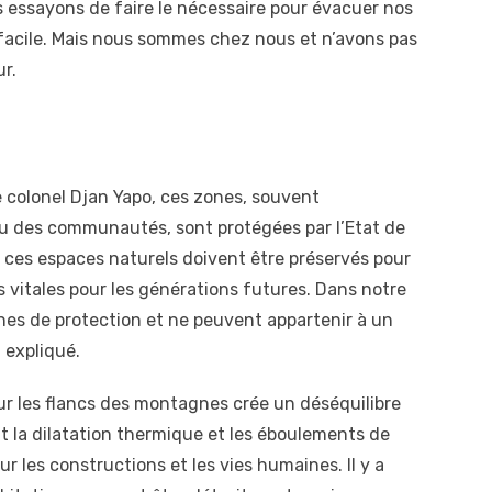
 essayons de faire le nécessaire pour évacuer nos
 facile. Mais nous sommes chez nous et n’avons pas
ur.
le colonel Djan Yapo, ces zones, souvent
ou des communautés, sont protégées par l’Etat de
s, ces espaces naturels doivent être préservés pour
es vitales pour les générations futures. Dans notre
ones de protection et ne peuvent appartenir à un
 expliqué.
 sur les flancs des montagnes crée un déséquilibre
nt la dilatation thermique et les éboulements de
r les constructions et les vies humaines. Il y a