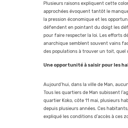
Plusieurs raisons expliquent cette col
approchées évoquent tantôt le manque d
la pression économique et les opportunit
défendent en pointant du doigt les défi
pour faire respecter la loi. Les effort
anarchique semblent souvent vains face
des populations à trouver un toit, quel q
Une opportunité à saisir pour les h
Aujourd’hui, dans la ville de Man, au
Tous les quartiers de Man subissent l’
quartier Koko, côte 11 mai, plusieurs ha
depuis plusieurs années. Ces habitants
expliqué les conditions d’accès à ces z