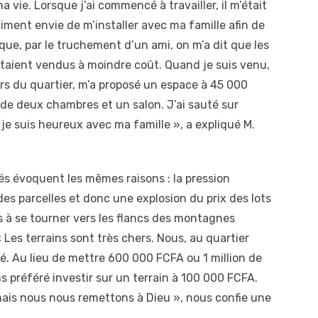
a vie. Lorsque j’ai commencé à travailler, il m’était
raiment envie de m’installer avec ma famille afin de
à que, par le truchement d’un ami, on m’a dit que les
étaient vendus à moindre coût. Quand je suis venu,
ars du quartier, m’a proposé un espace à 45 000
 de deux chambres et un salon. J’ai sauté sur
, je suis heureux avec ma famille », a expliqué M.
és évoquent les mêmes raisons : la pression
s parcelles et donc une explosion du prix des lots
s à se tourner vers les flancs des montagnes
 Les terrains sont très chers. Nous, au quartier
. Au lieu de mettre 600 000 FCFA ou 1 million de
 préféré investir sur un terrain à 100 000 FCFA.
is nous nous remettons à Dieu », nous confie une