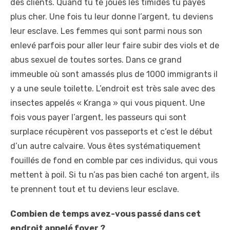
des clients. Quand tu te joues les timides tu payes
plus cher. Une fois tu leur donne l’argent, tu deviens
leur esclave. Les femmes qui sont parmi nous son
enlevé parfois pour aller leur faire subir des viols et de
abus sexuel de toutes sortes. Dans ce grand
immeuble où sont amassés plus de 1000 immigrants il
y a une seule toilette. L’endroit est très sale avec des
insectes appelés « Kranga » qui vous piquent. Une
fois vous payer l’argent, les passeurs qui sont
surplace récupèrent vos passeports et c’est le début
d’un autre calvaire. Vous êtes systématiquement
fouillés de fond en comble par ces individus, qui vous
mettent à poil. Si tu n’as pas bien caché ton argent, ils
te prennent tout et tu deviens leur esclave.
Combien de temps avez-vous passé dans cet
endroit appelé foyer ?