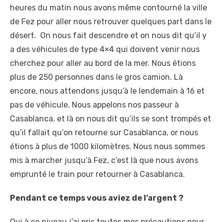
heures du matin nous avons même contourné la ville
de Fez pour aller nous retrouver quelques part dans le
désert. On nous fait descendre et on nous dit qu’il y
a des véhicules de type 4×4 qui doivent venir nous
cherchez pour aller au bord de la mer. Nous étions
plus de 250 personnes dans le gros camion. Là
encore, nous attendons jusqu’à le lendemain à 16 et
pas de véhicule. Nous appelons nos passeur à
Casablanca, et là on nous dit qu’ils se sont trompés et
qu’il fallait qu’on retourne sur Casablanca, or nous
étions à plus de 1000 kilomètres. Nous nous sommes
mis à marcher jusqu’à Fez, c’est là que nous avons
emprunté le train pour retourner à Casablanca.
Pendant ce temps vous aviez de l’argent ?
Oui à ce niveau j’ai pris toutes mes précautions pour