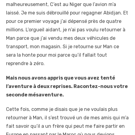
malheureusement, C’est au Niger que l’avion m’a
laissé. Je me suis débrouillé pour regagner Abidjan. Et
pour ce premier voyage j’ai dépensé près de quatre
millions. L’orgueil aidant, je n’ai pas voulu retourner à
Man parce que j’ai vendu mes deux véhicules de
transport, mon magasin. Si je retourne sur Man ce
sera la honte pour moi parce qu’il fallait tout
reprendre à zéro.
Mais nous avons appris que vous avez tenté
l’aventure à deux reprises. Racontez-nous votre
seconde mésaventure.
Cette fois, comme je disais que je ne voulais plus
retourner à Man, il s’est trouvé un de mes amis qui m’a
fait savoir qu’il a un frère qui peut me faire partir en
Europe en passant par le Maroc où nous devions