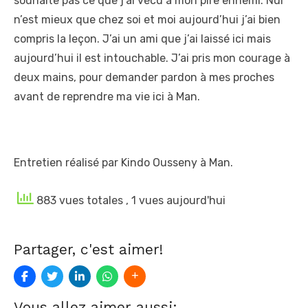
souhaite pas ce que j’ai vécu à mon pire ennemi. Nul
n’est mieux que chez soi et moi aujourd’hui j’ai bien
compris la leçon. J’ai un ami que j’ai laissé ici mais
aujourd’hui il est intouchable. J’ai pris mon courage à
deux mains, pour demander pardon à mes proches
avant de reprendre ma vie ici à Man.
Entretien réalisé par Kindo Ousseny à Man.
883 vues totales
, 1 vues aujourd'hui
Partager, c'est aimer!
Vous allez aimer aussi: