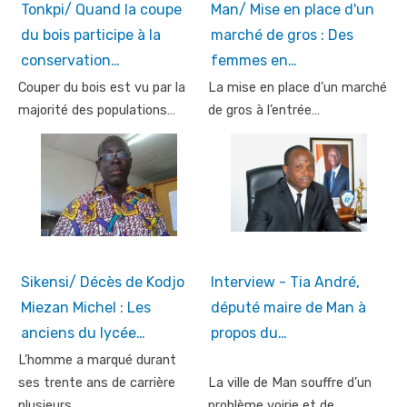
Tonkpi/ Quand la coupe
Man/ Mise en place d'un
du bois participe à la
marché de gros : Des
conservation…
femmes en…
Couper du bois est vu par la
La mise en place d’un marché
majorité des populations…
de gros à l’entrée…
Sikensi/ Décès de Kodjo
Interview - Tia André,
Miezan Michel : Les
député maire de Man à
anciens du lycée…
propos du…
L’homme a marqué durant
ses trente ans de carrière
La ville de Man souffre d’un
plusieurs…
problème voirie et de…