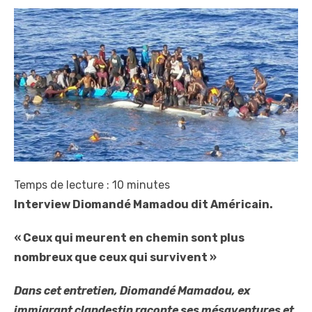
Temps de lecture :
10
minutes
Interview Diomandé Mamadou dit Américain.
« Ceux qui meurent en chemin sont plus
nombreux que ceux qui survivent »
Dans cet entretien, Diomandé Mamadou, ex
immigrant clandestin raconte ses mésaventures et