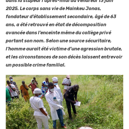
dans la stupeur l’après-midi du vendredi 13 juin
2025. Le corps sans vie de Mainkeu Jonas,
fondateur d’établissement secondaire, âgé de 63
ans, a été retrouvé en état de décomposition
avancée dans l’enceinte même du collège privé
portant son nom. Selon une source sécuritaire,
l’homme aurait été victime d’une agression brutale,
et les circonstances de son décès laissent entrevoir
un possible crime familial.