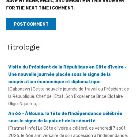
SAVE MY NAME, EMAIL, AND WEBSITE IN THIS BROWSER
FOR THE NEXT TIME I COMMENT.
Titrologie
Visite du Président de la République en Côte d'Ivoire -
Une nouvelle journée placée sous le signe de la
coopération économique et diplomatique
[Gabonews] Cette nouvelle journée de travail du Président de
la République, Chef de l'État, Son Excellence Brice Clotaire
Oligui Nguema, ...
An 66 - À Bouna, la fête de l'Indépendance célébrée
sous le signe de la paix et de la sécurité
[Fratmat.info] La Côte d'Ivoire a célébré, ce vendredi 7 août
2026, le 66e anniversaire de son accession à l'indépendance.