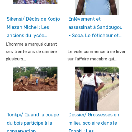
Sikensi/ Décès de Kodjo
Enlèvement et
Miezan Michel : Les
assassinat à Sandougou
anciens du lycée…
- Soba: Le féticheur et…
L’homme a marqué durant
ses trente ans de carrière
Le voile commence à se lever
plusieurs…
sur l'affaire macabre qui…
Tonkpi/ Quand la coupe
Dossier/ Grossesses en
du bois participe à la
milieu scolaire dans le
conservation…
Tonpki : Les…