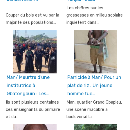
Les chiffres sur les
Couper du bois est vu par la
grossesses en milieu scolaire
majorité des populations…
inquiètent dans…
Man/ Meurtre d'une
Parricide à Man/ Pour un
institutrice à
plat de riz : Un jeune
Gbatongouin : Les…
homme tue…
Ils sont plusieurs centaines
Man, quartier Grand Gbapleu,
ces enseignants du primaire
une scène macabre a
et du…
bouleversé la…