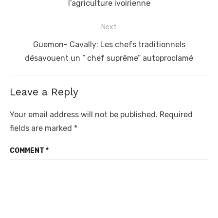
post:
l’agriculture ivoirienne
Next
Next
Guemon- Cavally: Les chefs traditionnels
post:
désavouent un ” chef suprême” autoproclamé
Leave a Reply
Your email address will not be published.
Required
fields are marked
*
COMMENT
*