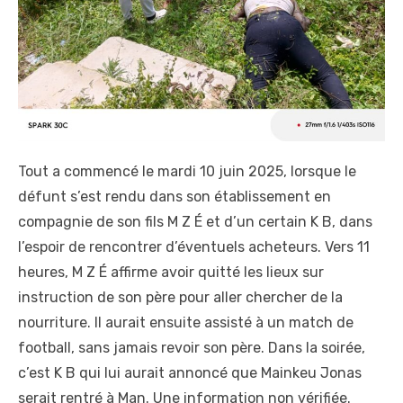
Tout a commencé le mardi 10 juin 2025, lorsque le
défunt s’est rendu dans son établissement en
compagnie de son fils M Z É et d’un certain K B, dans
l’espoir de rencontrer d’éventuels acheteurs. Vers 11
heures, M Z É affirme avoir quitté les lieux sur
instruction de son père pour aller chercher de la
nourriture. Il aurait ensuite assisté à un match de
football, sans jamais revoir son père. Dans la soirée,
c’est K B qui lui aurait annoncé que Mainkeu Jonas
serait rentré à Man. Une information non vérifiée.