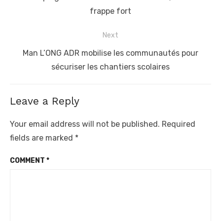
post:
frappe fort
Next
Next
Man L’ONG ADR mobilise les communautés pour
post:
sécuriser les chantiers scolaires
Leave a Reply
Your email address will not be published.
Required
fields are marked
*
COMMENT
*