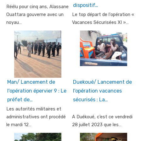
dispositif…
Réélu pour cinq ans, Alassane
Ouattara gouverne avec un
Le top départ de l'opération «
noyau…
Vacances Sécurisées XI »…
Man/ Lancement de
Duekoué/ Lancement de
l'opération épervier 9 : Le
l'opération vacances
préfet de…
sécurisés : La…
Les autorités militaires et
administratives ont procédé
A Duékoué, c’est ce vendredi
le mardi 12…
28 juillet 2023 que les…