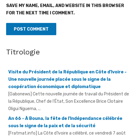
SAVE MY NAME, EMAIL, AND WEBSITE IN THIS BROWSER
FOR THE NEXT TIME I COMMENT.
Titrologie
Visite du Président de la République en Côte d'Ivoire -
Une nouvelle journée placée sous le signe de la
coopération économique et diplomatique
[Gabonews] Cette nouvelle journée de travail du Président de
la République, Chef de l'État, Son Excellence Brice Clotaire
Oligui Nguema, ...
An 66 - À Bouna, la fête de l'Indépendance célébrée
sous le signe de la paix et de la sécurité
[Fratmat.info] La Côte d'Ivoire a célébré, ce vendredi 7 août
2026, le 66e anniversaire de son accession à l'indépendance.