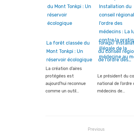
La forêt classée du
Tonkpi/ Installa
Mont Tonkpi : Un
du conseil régio
réservoir écologique
de l'ordre des…
La création d’aires
protégées est
Le président du co
aujourd’hui reconnue
national de l’ordre
comme un outil…
médecins de…
Post
Previous