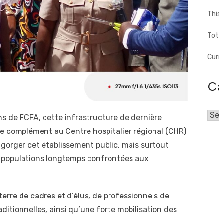
Thi
Tot
Cur
C
Cat
ons de FCFA, cette infrastructure de dernière
e complément au Centre hospitalier régional (CHR)
gorger cet établissement public, mais surtout
s populations longtemps confrontées aux
erre de cadres et d’élus, de professionnels de
aditionnelles, ainsi qu’une forte mobilisation des