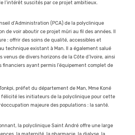
e l’intérêt suscités par ce projet ambitieux.
nseil d’Administration (PCA) de la polyclinique
n de voir aboutir ce projet mûri au fil des années. Il
re : offrir des soins de qualité, accessibles et
eau technique existant à Man. Il a également salué
venus de divers horizons de la Côte d’Ivoire, ainsi
s financiers ayant permis l’équipement complet de
u Tonkpi, préfet du département de Man, Mme Koné
élicité les initiateurs de la polyclinique pour cette
préoccupation majeure des populations : la santé.
nnant, la polyclinique Saint André offre une large
es, la maternité, la pharmacie, la dialyse, la