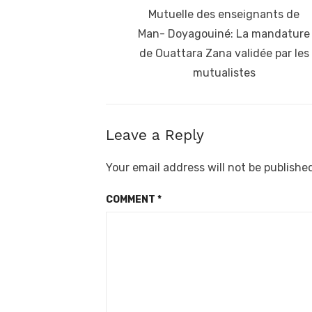
navigation
Previous
Mutuelle des enseignants de
post:
Man- Doyagouiné: La mandature
de Ouattara Zana validée par les
mutualistes
Leave a Reply
Your email address will not be publishe
COMMENT
*