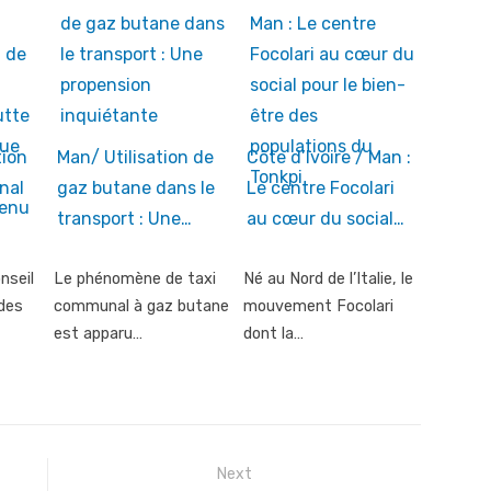
tion
Man/ Utilisation de
Côte d’Ivoire / Man :
nal
gaz butane dans le
Le centre Focolari
transport : Une…
au cœur du social…
nseil
Le phénomène de taxi
Né au Nord de l’Italie, le
 des
communal à gaz butane
mouvement Focolari
est apparu…
dont la…
Next