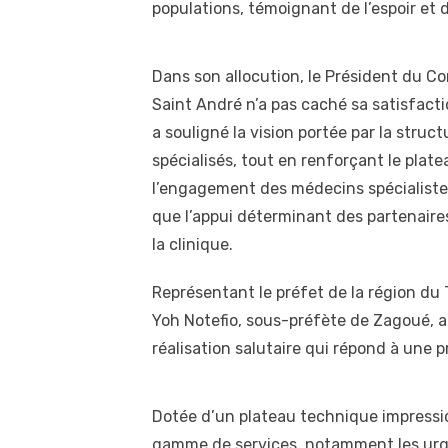
populations, témoignant de l’espoir et d
Dans son allocution, le Président du Co
Saint André n’a pas caché sa satisfactio
a souligné la vision portée par la structu
spécialisés, tout en renforçant le plat
l’engagement des médecins spécialistes 
que l’appui déterminant des partenaire
la clinique.
Représentant le préfet de la région d
Yoh Notefio, sous-préfète de Zagoué, a f
réalisation salutaire qui répond à une 
Dotée d’un plateau technique impressio
gamme de services, notamment les urgenc