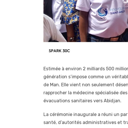
Estimée à environ 2 milliards 500 milli
génération s’impose comme un véritabl
de Man. Elle vient non seulement désen
rapprocher la médecine spécialisée de
évacuations sanitaires vers Abidjan.
La cérémonie inaugurale a réuni un part
santé, d’autorités administratives et tr