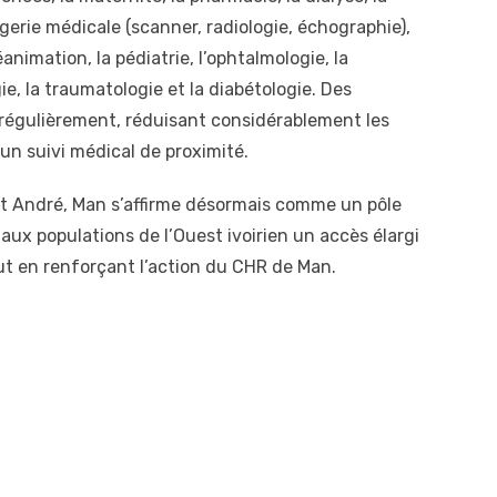
gerie médicale (scanner, radiologie, échographie),
réanimation, la pédiatrie, l’ophtalmologie, la
gie, la traumatologie et la diabétologie. Des
 régulièrement, réduisant considérablement les
un suivi médical de proximité.
int André, Man s’affirme désormais comme un pôle
 aux populations de l’Ouest ivoirien un accès élargi
ut en renforçant l’action du CHR de Man.