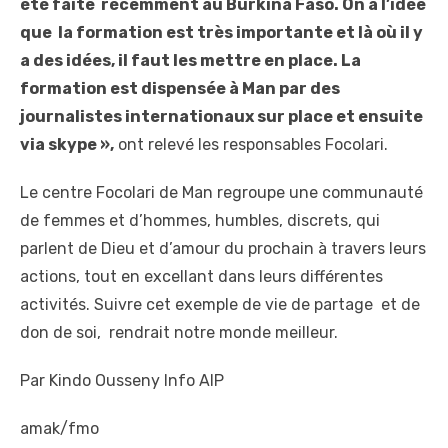
été faite récemment au Burkina Faso. On a l’idée
que la formation est très importante et là où il y
a des idées, il faut les mettre en place. La
formation est dispensée à Man par des
journalistes internationaux sur place et ensuite
via skype »,
ont relevé les responsables Focolari.
Le centre Focolari de Man regroupe une communauté
de femmes et d’hommes, humbles, discrets, qui
parlent de Dieu et d’amour du prochain à travers leurs
actions, tout en excellant dans leurs différentes
activités. Suivre cet exemple de vie de partage et de
don de soi, rendrait notre monde meilleur.
Par Kindo Ousseny Info AIP
amak/fmo