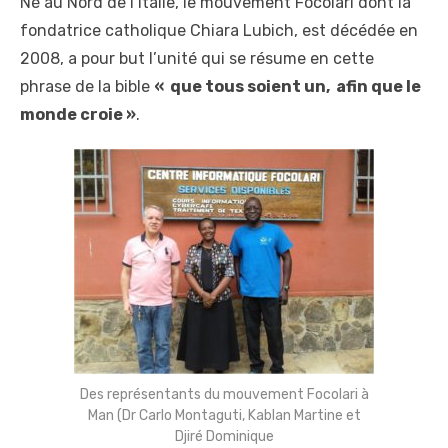
Né au Nord de l’Italie, le mouvement Focolari dont la
fondatrice catholique Chiara Lubich, est décédée en
2008, a pour but l’unité qui se résume en cette
phrase de la bible
« que tous soient un, afin que le
monde croie »
.
Des représentants du mouvement Focolari à
Man (Dr Carlo Montaguti, Kablan Martine et
Djiré Dominique