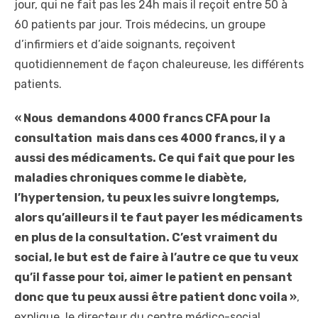
jour, qui ne fait pas les 24h mais il reçoit entre 50 à
60 patients par jour. Trois médecins, un groupe
d’infirmiers et d’aide soignants, reçoivent
quotidiennement de façon chaleureuse, les différents
patients.
« Nous demandons 4000 francs CFA pour la
consultation mais dans ces 4000 francs, il y a
aussi des médicaments. Ce qui fait que pour les
maladies chroniques comme le diabète,
l’hypertension, tu peux les suivre longtemps,
alors qu’ailleurs il te faut payer les médicaments
en plus de la consultation. C’est vraiment du
social, le but est de faire à l’autre ce que tu veux
qu’il fasse pour toi, aimer le patient en pensant
donc que tu peux aussi être patient donc voila »
,
explique le directeur du centre médico-social