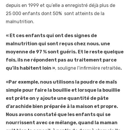
depuis en 1999 et qu’elle a enregistré déjà plus de
25 000 enfants dont 50% sont atteints de la
malnutrition.
« Et ces enfants qui ont des signes de
malnutrition qui sont reçus chez nous, une
moyenne de 97 % sont guéris. Et le reste quelque
fois, ils ne répondent pas au traitement parce
qu’ils habitent loin »
, souligne l’infirmière retraitée
.
«Par exemple, nous utilisons la poudre de maïs
simple pour faire la bouillie et lorsque la bouillie
est prête on y ajoute une quantité de pâte
d’arachide bien préparée à la maison et propre.
Nous avons constaté que les enfants qui se
nourrissent avec ce mélange, quand la maman