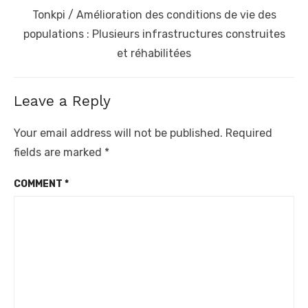
Next
Tonkpi / Amélioration des conditions de vie des
post:
populations : Plusieurs infrastructures construites
et réhabilitées
Leave a Reply
Your email address will not be published.
Required
fields are marked
*
COMMENT
*