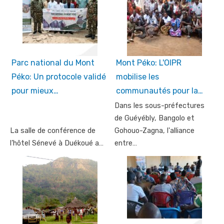
Parc national du Mont
Mont Péko: L'OIPR
Péko: Un protocole validé
mobilise les
pour mieux…
communautés pour la…
Dans les sous-préfectures
de Guéyébly, Bangolo et
La salle de conférence de
Gohouo-Zagna, l'alliance
l’hôtel Sénevé à Duékoué a…
entre…