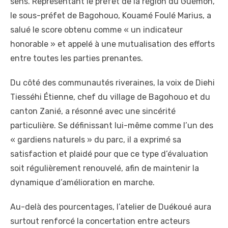
sens. Représentant le préfet de la région du Guémon,
le sous-préfet de Bagohouo, Kouamé Foulé Marius, a
salué le score obtenu comme « un indicateur
honorable » et appelé à une mutualisation des efforts
entre toutes les parties prenantes.
Du côté des communautés riveraines, la voix de Diehi
Tiesséhi Étienne, chef du village de Bagohouo et du
canton Zanié, a résonné avec une sincérité
particulière. Se définissant lui-même comme l’un des
« gardiens naturels » du parc, il a exprimé sa
satisfaction et plaidé pour que ce type d’évaluation
soit régulièrement renouvelé, afin de maintenir la
dynamique d’amélioration en marche.
Au-delà des pourcentages, l’atelier de Duékoué aura
surtout renforcé la concertation entre acteurs