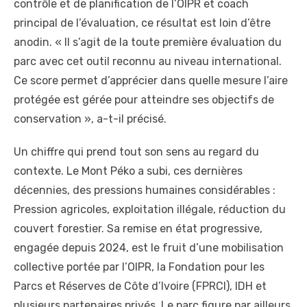
contrôle et de planification de l’OIPR et coach
principal de l’évaluation, ce résultat est loin d’être
anodin. « Il s’agit de la toute première évaluation du
parc avec cet outil reconnu au niveau international.
Ce score permet d’apprécier dans quelle mesure l’aire
protégée est gérée pour atteindre ses objectifs de
conservation », a-t-il précisé.
Un chiffre qui prend tout son sens au regard du
contexte. Le Mont Péko a subi, ces dernières
décennies, des pressions humaines considérables :
Pression agricoles, exploitation illégale, réduction du
couvert forestier. Sa remise en état progressive,
engagée depuis 2024, est le fruit d’une mobilisation
collective portée par l’OIPR, la Fondation pour les
Parcs et Réserves de Côte d’Ivoire (FPRCI), IDH et
plusieurs partenaires privés. Le parc figure par ailleurs