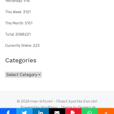
Yesterday: 916
This Week: 3121
This Month: 5151
Total: 2088221
Currently Online: 223
Categories
Categories
© 2026 man-info.net - l'Ouest à portée d'un clic!
Powered by WordPress
Theme by Design Lab