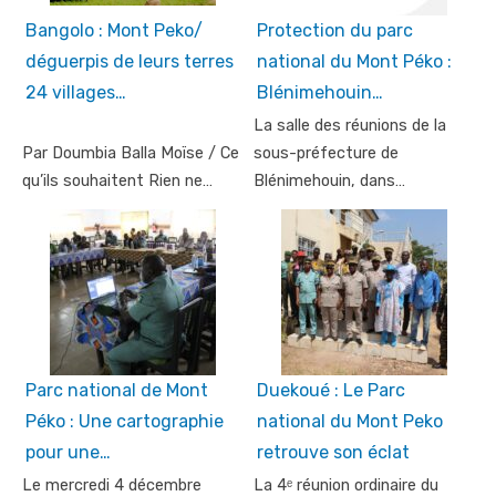
Bangolo : Mont Peko/
Protection du parc
déguerpis de leurs terres
national du Mont Péko :
24 villages…
Blénimehouin…
La salle des réunions de la
Par Doumbia Balla Moïse / Ce
sous-préfecture de
qu’ils souhaitent Rien ne…
Blénimehouin, dans…
Parc national de Mont
Duekoué : Le Parc
Péko : Une cartographie
national du Mont Peko
pour une…
retrouve son éclat
Le mercredi 4 décembre
La 4ᵉ réunion ordinaire du