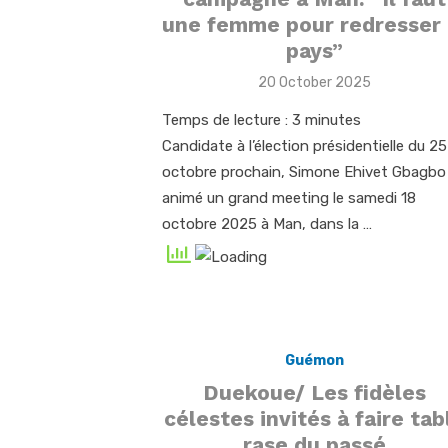
une femme pour redresser 
pays”
Posted
20 October 2025
on
Temps de lecture :
3
minutes
Candidate à l’élection présidentielle du 25
octobre prochain, Simone Ehivet Gbagbo
animé un grand meeting le samedi 18
octobre 2025 à Man, dans la …
Guémon
Duekoue/ Les fidèles
célestes invités à faire tab
rase du passé