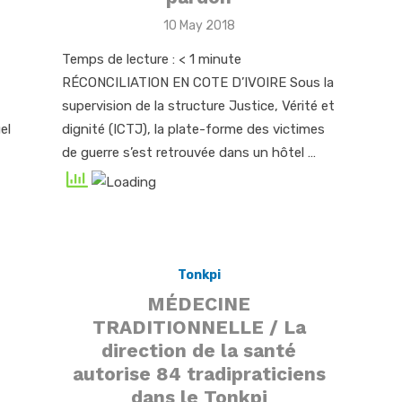
Posted
10 May 2018
on
Temps de lecture :
< 1
minute
RÉCONCILIATION EN COTE D’IVOIRE Sous la
supervision de la structure Justice, Vérité et
el
dignité (ICTJ), la plate-forme des victimes
de guerre s’est retrouvée dans un hôtel …
Tonkpi
MÉDECINE
TRADITIONNELLE / La
direction de la santé
autorise 84 tradipraticiens
dans le Tonkpi