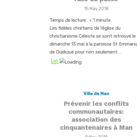
Posted
15 May 2018
on
Temps de lecture :
< 1
minute
Les fidèles chrétiens de l’église du
christianisme Céleste se sont retrouvé le
dimanche 13 mai à la paroisse St Emmanu
de Duekoué pour non seulement …
Ville de Man
Prévenir les conflits
communautaires:
association des
cinquantenaires à Man
Posted