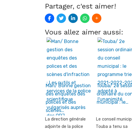
Partager, c'est aimer!
Vous allez aimer aussi:
Man/ Bonne gestion
Touba/ 2e sessi
des enquêtes des
ordinaire du con
polices et des
municipal : le…
scènes…
La direction générale
Le conseil municip
adjointe de la police
Touba a tenu sa