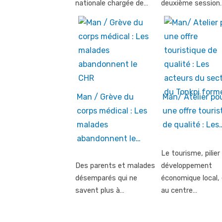
nationale chargée de…
deuxième session
Man / Grève du
Man/ Atelier po
corps médical : Les
une offre touris
malades
de qualité : Les
abandonnent le…
Le tourisme, pilier
Des parents et malades
développement
désemparés qui ne
économique local, 
savent plus à…
au centre…