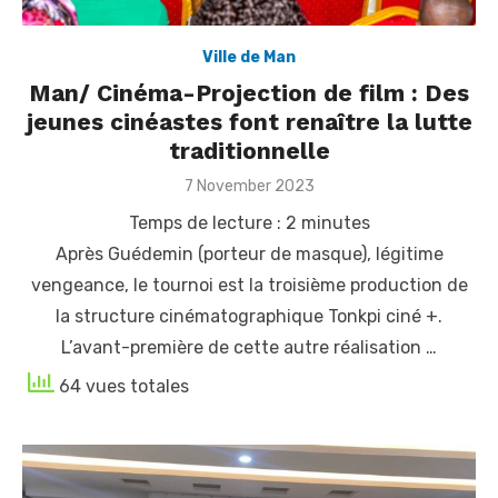
Ville de Man
Man/ Cinéma-Projection de film : Des
jeunes cinéastes font renaître la lutte
traditionnelle
Posted
7 November 2023
on
Temps de lecture :
2
minutes
Après Guédemin (porteur de masque), légitime
vengeance, le tournoi est la troisième production de
la structure cinématographique Tonkpi ciné +.
L’avant-première de cette autre réalisation …
64 vues totales