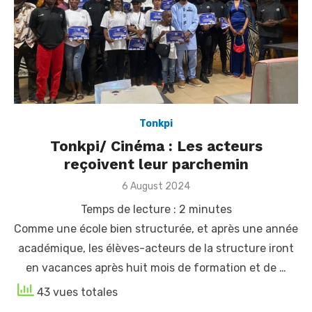
Tonkpi
Tonkpi/ Cinéma : Les acteurs
reçoivent leur parchemin
Posted
6 August 2024
on
Temps de lecture :
2
minutes
Comme une école bien structurée, et après une année
académique, les élèves-acteurs de la structure iront
en vacances après huit mois de formation et de …
43 vues totales