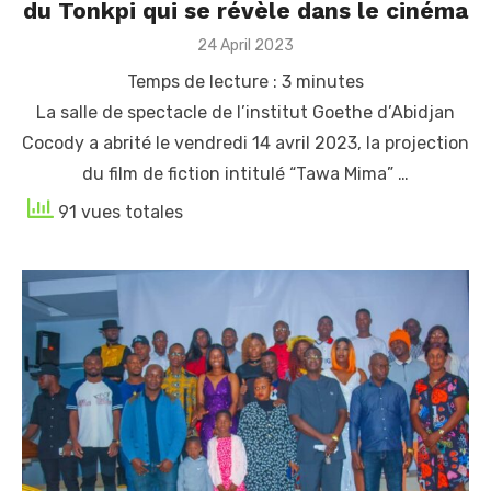
du Tonkpi qui se révèle dans le cinéma
Posted
24 April 2023
on
Temps de lecture :
3
minutes
La salle de spectacle de l’institut Goethe d’Abidjan
Cocody a abrité le vendredi 14 avril 2023, la projection
du film de fiction intitulé “Tawa Mima” …
91 vues totales