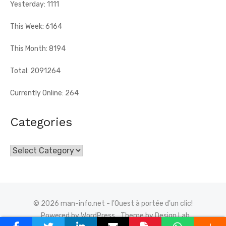
Yesterday: 1111
This Week: 6164
This Month: 8194
Total: 2091264
Currently Online: 264
Categories
Categories
© 2026 man-info.net - l'Ouest à portée d'un clic!
Powered by WordPress
Theme by Design Lab