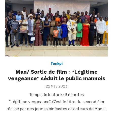
Tonkpi
Man/ Sortie de film : “Légitime
vengeance” séduit le public mannois
Posted
22 May 2023
on
Temps de lecture :
3
minutes
“Légitime vengeance”. C’est le titre du second film
réalisé par des jeunes cinéastes et acteurs de Man. Il