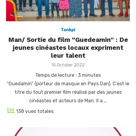
Tonkpi
Man/ Sortie du film “Guedeamin” : De
jeunes cinéastes locaux expriment
leur talent
Posted
15 October 2022
on
Temps de lecture :
3
minutes
“Guedamin” (porteur de masque en Pays Dan). C’est le
titre du tout premier film réalisé par des jeunes
cinéastes et acteurs de Man. Il a …
138 vues totales