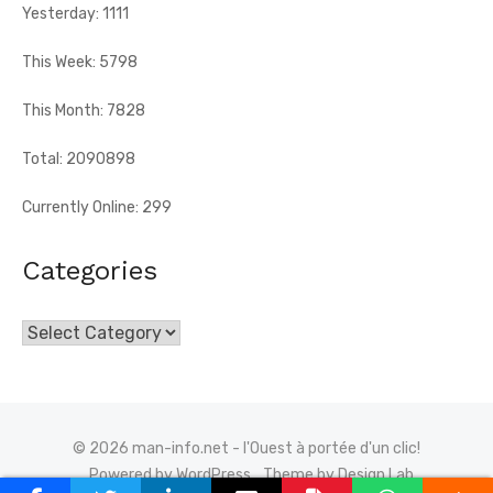
Yesterday: 1111
This Week: 5798
This Month: 7828
Total: 2090898
Currently Online: 299
Categories
Categories
© 2026 man-info.net - l'Ouest à portée d'un clic!
Powered by WordPress
Theme by Design Lab