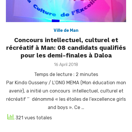
Ville de Man
Concours intellectuel, culturel et
récréatif à Man: 08 candidats qualifiés
pour les demi-finales à Daloa
Posted
16 April 2018
on
Temps de lecture :
2
minutes
Par Kindo Ousseny / L’ONG MEMA (Mon éducation mon
avenir), a initié un concours intellectuel, culturel et
récréatif ‘’ dénommé « les étoiles de l’excellence girls
and boys ». Ce …
321 vues totales