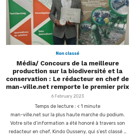
Non classé
Média/ Concours de la meilleure
production sur la biodiversité et la
conservation : Le rédacteur en chef de
man-ville.net remporte le premier prix
Posted
6 February 2023
on
Temps de lecture :
< 1
minute
man-ville.net sur la plus haute marche du podium.
Votre site d’information a été honoré à travers son
redacteur en chef, Kindo Ousseny, qui s’est classé …