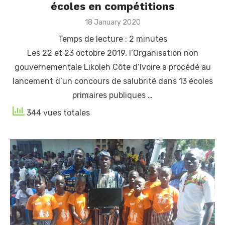
écoles en compétitions
Posted
18 January 2020
on
Temps de lecture :
2
minutes
Les 22 et 23 octobre 2019, l’Organisation non
gouvernementale Likoleh Côte d’Ivoire a procédé au
lancement d’un concours de salubrité dans 13 écoles
primaires publiques …
344 vues totales