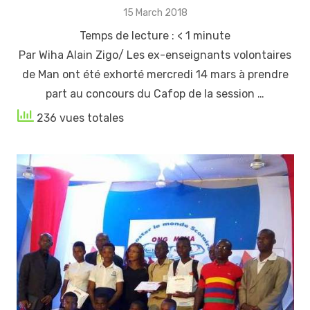
Posted
15 March 2018
on
Temps de lecture :
< 1
minute
Par Wiha Alain Zigo/ Les ex-enseignants volontaires
de Man ont été exhorté mercredi 14 mars à prendre
part au concours du Cafop de la session …
236 vues totales