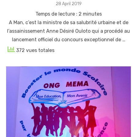
Posted
28 April 2019
on
Temps de lecture :
2
minutes
A Man, c’est la ministre de sa salubrité urbaine et de
l’assainissement Anne Désiré Ouloto qui a procédé au
lancement officiel du concours exceptionnel de …
372 vues totales