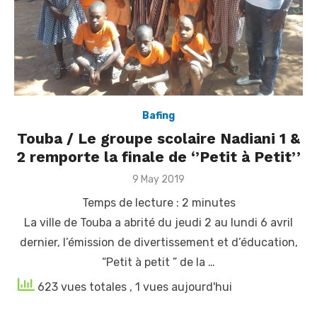
Bafing
Touba / Le groupe scolaire Nadiani 1 &
2 remporte la finale de ‘’Petit à Petit’’
Posted
9 May 2019
on
Temps de lecture :
2
minutes
La ville de Touba a abrité du jeudi 2 au lundi 6 avril
dernier, l’émission de divertissement et d’éducation,
“Petit à petit ” de la …
623 vues totales
, 1 vues aujourd'hui