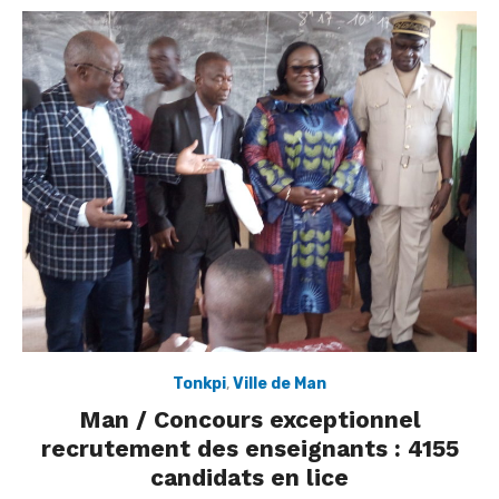
Tonkpi
,
Ville de Man
Man / Concours exceptionnel
recrutement des enseignants : 4155
candidats en lice