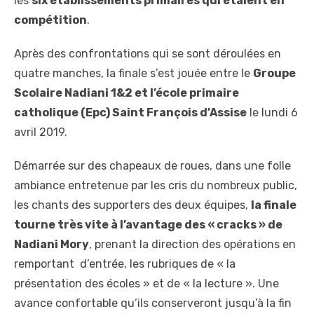
les
six établissements primaires qui étaient en
compétition
.
Après des confrontations qui se sont déroulées en
quatre manches, la finale s’est jouée entre le
Groupe
Scolaire Nadiani 1&2 et l’école primaire
catholique (Epc) Saint François d’Assise
le lundi 6
avril 2019.
Démarrée sur des chapeaux de roues, dans une folle
ambiance entretenue par les cris du nombreux public,
les chants des supporters des deux équipes,
la finale
tourne très vite à l’avantage des « cracks » de
Nadiani Mory
, prenant la direction des opérations en
remportant d’entrée, les rubriques de « la
présentation des écoles » et de « la lecture ». Une
avance confortable qu’ils conserveront jusqu’à la fin