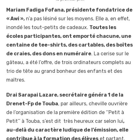
Mariam Fadiga Fofana, présidente fondatrice de
« Awi »,
n’a pas lésiné sur les moyens. Elle a, en effet,
inondé les tout-petits de cadeaux.
Toutes les
écoles participantes, ont emporté chacune, une
centaine de tee-shirts, des cartables, des boîtes
de craies, des dons en numéraire
. La cerise sur le
gâteau, a été l’offre, de trois ordinateurs complets au
trio de tête au grand bonheur des enfants et des
maîtres.
Drai Sarapai Lazare, secrétaire généra 1 de la
Drenet-Fp de Touba
, par ailleurs, cheville ouvrière
de l’organisation de la première édition de ‘’Petit à
Petit’’ à Touba, s’est dit très heureux car selon lui
,
au-delà du caractère ludique de l’émission, elle
contribue à la formation des élèves
et partant,