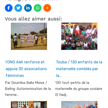
Vous allez aimer aussi:
l'ONG AWI renforce et
Touba / 130 enfants de la
appuie 30 associations
maternelle comblés par
féminines
la…
Par Doumbia Balla Moise /
130 tout-petits de la
Bafing: Autonomisation de la
maternelle du groupe scolaire
femme.…
El Hadj…