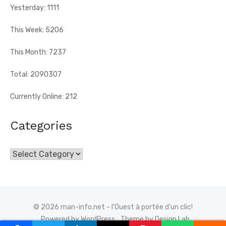
Yesterday: 1111
This Week: 5206
This Month: 7237
Total: 2090307
Currently Online: 212
Categories
Categories
© 2026 man-info.net - l'Ouest à portée d'un clic!
Powered by WordPress
Theme by Design Lab