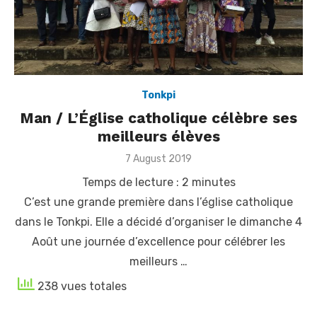
Tonkpi
Man / L’Église catholique célèbre ses
meilleurs élèves
Posted
7 August 2019
on
Temps de lecture :
2
minutes
C’est une grande première dans l’église catholique
dans le Tonkpi. Elle a décidé d’organiser le dimanche 4
Août une journée d’excellence pour célébrer les
meilleurs …
238 vues totales