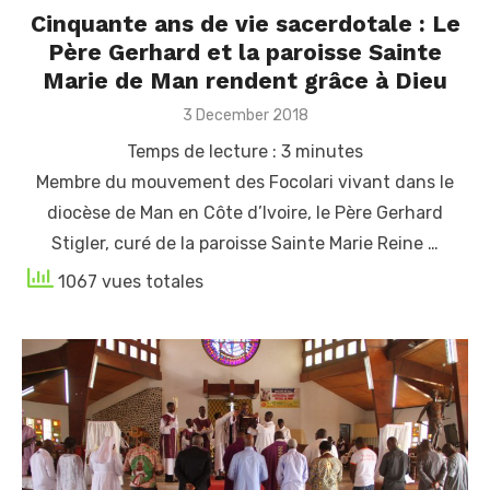
Cinquante ans de vie sacerdotale : Le
Père Gerhard et la paroisse Sainte
Marie de Man rendent grâce à Dieu
Posted
3 December 2018
on
Temps de lecture :
3
minutes
Membre du mouvement des Focolari vivant dans le
diocèse de Man en Côte d’Ivoire, le Père Gerhard
Stigler, curé de la paroisse Sainte Marie Reine …
1067 vues totales