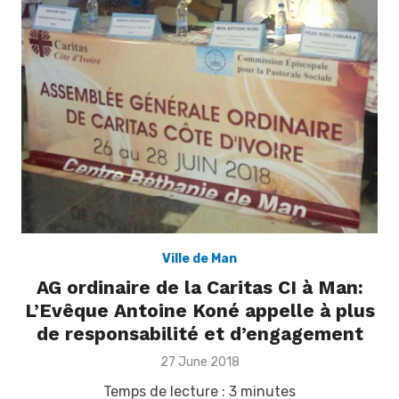
Ville de Man
AG ordinaire de la Caritas CI à Man:
L’Evêque Antoine Koné appelle à plus
de responsabilité et d’engagement
Posted
27 June 2018
on
Temps de lecture :
3
minutes