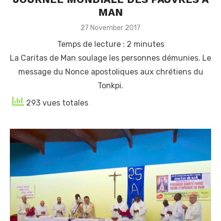
MAN
Posted
27 November 2017
on
Temps de lecture :
2
minutes
La Caritas de Man soulage les personnes démunies. Le
message du Nonce apostoliques aux chrétiens du
Tonkpi.
293 vues totales