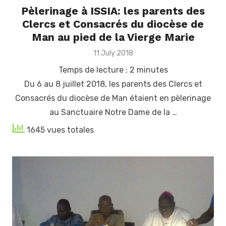
Pèlerinage à ISSIA: les parents des
Clercs et Consacrés du diocèse de
Man au pied de la Vierge Marie
Posted
11 July 2018
on
Temps de lecture :
2
minutes
Du 6 au 8 juillet 2018, les parents des Clercs et
Consacrés du diocèse de Man étaient en pèlerinage
au Sanctuaire Notre Dame de la …
1645 vues totales