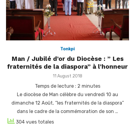
Tonkpi
Man / Jubilé d’or du Diocèse : ” Les
fraternités de la diaspora” à l’honneur
Posted
11 August 2018
on
Temps de lecture :
2
minutes
Le diocèse de Man célèbre du vendredi 10 au
dimanche 12 Août, “les fraternités de la diaspora”
dans le cadre de la commémoration de son …
304 vues totales