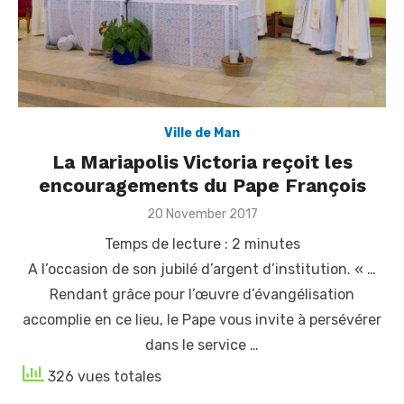
Ville de Man
La Mariapolis Victoria reçoit les
encouragements du Pape François
Posted
20 November 2017
on
Temps de lecture :
2
minutes
A l’occasion de son jubilé d’argent d’institution. « …
Rendant grâce pour l’œuvre d’évangélisation
accomplie en ce lieu, le Pape vous invite à persévérer
dans le service …
326 vues totales