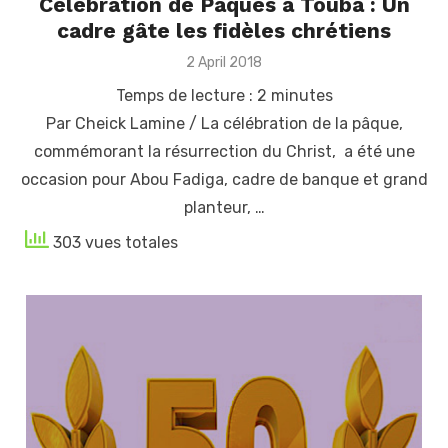
Célébration de Pâques à Touba : Un
cadre gâte les fidèles chrétiens
Posted
2 April 2018
on
Temps de lecture :
2
minutes
Par Cheick Lamine / La célébration de la pâque,
commémorant la résurrection du Christ, a été une
occasion pour Abou Fadiga, cadre de banque et grand
planteur, …
303 vues totales