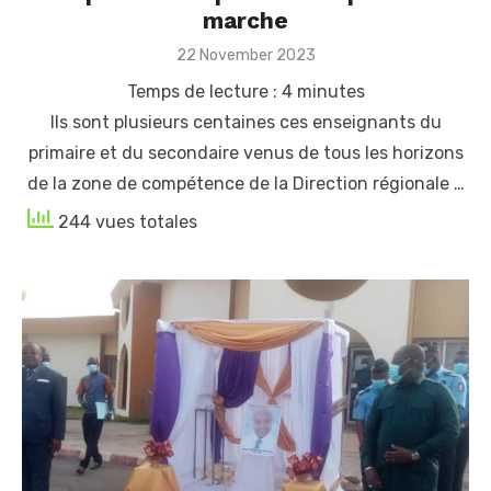
marche
Posted
22 November 2023
on
Temps de lecture :
4
minutes
Ils sont plusieurs centaines ces enseignants du
primaire et du secondaire venus de tous les horizons
de la zone de compétence de la Direction régionale …
244 vues totales