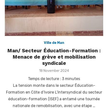
Ville de Man
Man/ Secteur Éducation-Formation :
Menace de grève et mobilisation
syndicale
Posted
18 November 2024
on
Temps de lecture :
3
minutes
La tension monte dans le secteur Éducation-
Formation en Côte d’Ivoire L’Intersyndical du secteur
éducation-formation (ISEF) a entamé une tournée
nationale de remobilisation, avec une étape …