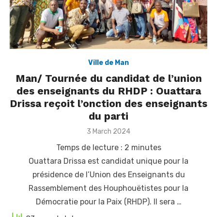
Ville de Man
Man/ Tournée du candidat de l’union
des enseignants du RHDP : Ouattara
Drissa reçoit l’onction des enseignants
du parti
Posted
3 March 2024
on
Temps de lecture :
2
minutes
Ouattara Drissa est candidat unique pour la
présidence de l’Union des Enseignants du
Rassemblement des Houphouëtistes pour la
Démocratie pour la Paix (RHDP). Il sera …