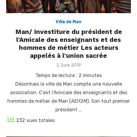
Ville de Man
Man/ Investiture du président de
l’Amicale des enseignants et des
hommes de métier Les acteurs
appelés à l’union sacrée
Posted
2 June 2019
on
Temps de lecture :
2
minutes
Désormais la ville de Man compte une nouvelle
association. C’est l’Amicale des enseignants et des
hommes de métier de Man (AEH2M). Son tout premier
président …
232 vues totales