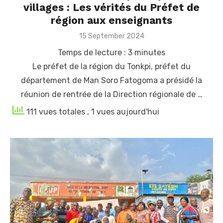
villages : Les vérités du Préfet de
région aux enseignants
Posted
15 September 2024
on
Temps de lecture :
3
minutes
Le préfet de la région du Tonkpi, préfet du
département de Man Soro Fatogoma a présidé la
réunion de rentrée de la Direction régionale de …
111 vues totales
, 1 vues aujourd'hui