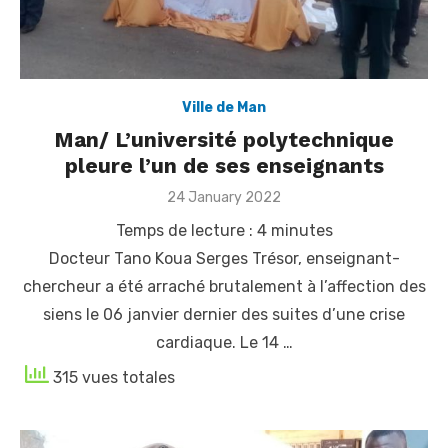
Ville de Man
Man/ L’université polytechnique
pleure l’un de ses enseignants
Posted
24 January 2022
on
Temps de lecture :
4
minutes
Docteur Tano Koua Serges Trésor, enseignant-
chercheur a été arraché brutalement à l’affection des
siens le 06 janvier dernier des suites d’une crise
cardiaque. Le 14 …
315 vues totales