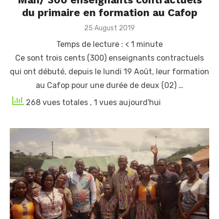
du primaire en formation au Cafop
Posted
25 August 2019
on
Temps de lecture :
< 1
minute
Ce sont trois cents (300) enseignants contractuels
qui ont débuté, depuis le lundi 19 Août, leur formation
au Cafop pour une durée de deux (02) …
268 vues totales
, 1 vues aujourd'hui