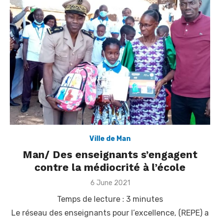
Ville de Man
Man/ Des enseignants s’engagent
contre la médiocrité à l’école
Posted
6 June 2021
on
Temps de lecture :
3
minutes
Le réseau des enseignants pour l’excellence, (REPE) a