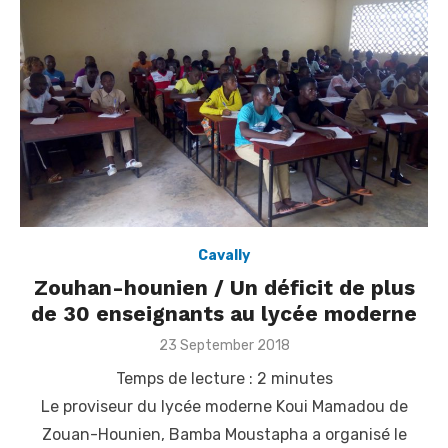
Cavally
Zouhan-hounien / Un déficit de plus
de 30 enseignants au lycée moderne
Posted
23 September 2018
on
Temps de lecture :
2
minutes
Le proviseur du lycée moderne Koui Mamadou de
Zouan-Hounien, Bamba Moustapha a organisé le