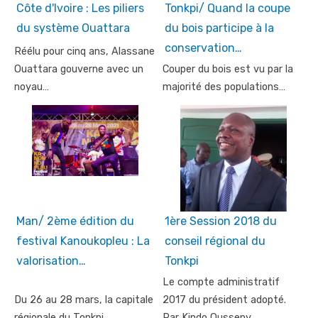
Côte d'Ivoire : Les piliers
Tonkpi/ Quand la coupe
du système Ouattara
du bois participe à la
conservation…
Réélu pour cinq ans, Alassane
Ouattara gouverne avec un
Couper du bois est vu par la
noyau…
majorité des populations…
Man/ 2ème édition du
1ère Session 2018 du
festival Kanoukopleu : La
conseil régional du
valorisation…
Tonkpi
Le compte administratif
Du 26 au 28 mars, la capitale
2017 du président adopté.
régionale du Tonkpi…
Par Kindo Ousseny…