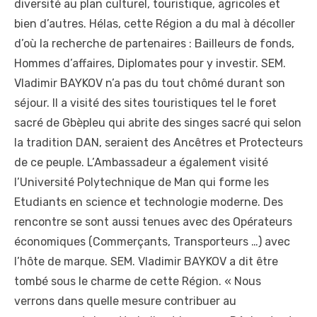
diversité au plan culturel, touristique, agricoles et
bien d’autres. Hélas, cette Région a du mal à décoller
d’où la recherche de partenaires : Bailleurs de fonds,
Hommes d’affaires, Diplomates pour y investir. SEM.
Vladimir BAYKOV n’a pas du tout chômé durant son
séjour. Il a visité des sites touristiques tel le foret
sacré de Gbèpleu qui abrite des singes sacré qui selon
la tradition DAN, seraient des Ancêtres et Protecteurs
de ce peuple. L’Ambassadeur a également visité
l’Université Polytechnique de Man qui forme les
Etudiants en science et technologie moderne. Des
rencontre se sont aussi tenues avec des Opérateurs
économiques (Commerçants, Transporteurs …) avec
l’hôte de marque. SEM. Vladimir BAYKOV a dit être
tombé sous le charme de cette Région. « Nous
verrons dans quelle mesure contribuer au