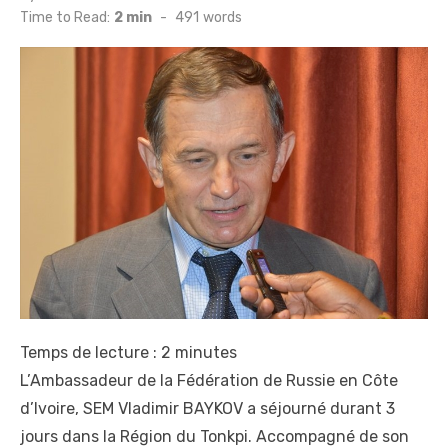
on
Time to Read:
2 min
-
491
words
Temps de lecture :
2
minutes
L’Ambassadeur de la Fédération de Russie en Côte
d’Ivoire, SEM Vladimir BAYKOV a séjourné durant 3
jours dans la Région du Tonkpi. Accompagné de son