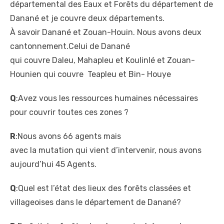
départemental des Eaux et Forêts du département de
Danané et je couvre deux
départements.
À savoir Danané et Zouan-
Houin. Nous avons deux
cantonnement.Celui de Danané
qui couvre Daleu, Mahapleu et
Koulinlé et Zouan-
Hounien qui
couvre Teapleu et Bin- Houye
Q
:Avez vous les ressources humaines nécessaires
pour couvrir toutes ces zones ?
R
:Nous avons 66 agents mais
avec la mutation qui vient d’
intervenir, nous avons
aujourd’hui 45 Agents.
Q
:Quel est l’état des lieux
des forêts classées et
villageoises dans le
département de Danané?