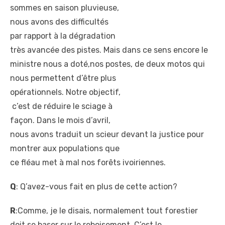
sommes en saison pluvieuse,
nous avons des difficultés
par rapport à la dégradation
très avancée des pistes. Mais
dans ce sens encore le
ministre nous a doté,nos
postes, de deux motos qui
nous permettent d’être plus
opérationnels. Notre objectif,
c’est de réduire le sciage à
façon. Dans le mois d’avril,
nous avons traduit un scieur
devant la justice pour
montrer aux populations que
ce fléau met à mal nos forêts
ivoiriennes.
Q
: Q’avez-vous fait en plus de cette action?
R
:Comme, je le disais,
normalement tout forestier
doit se baser sur le
reboisement. C’est le