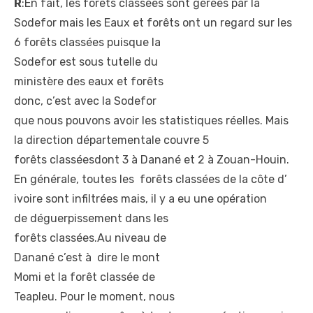
R
:En fait, les forêts
classées sont gérées par la
Sodefor mais les Eaux et
forêts ont un regard sur les
6 forêts classées puisque la
Sodefor est sous tutelle du
ministère des eaux et forêts
donc, c’est avec la Sodefor
que nous pouvons avoir les
statistiques réelles. Mais
la direction départementale couvre 5
forêts classéesdont 3 à
Danané et 2 à Zouan-Houin.
En générale, toutes les
forêts classées de la côte d’
ivoire sont infiltrées mais, il y a eu une opération
de déguerpissement dans les
forêts classées.Au niveau de
Danané c’est à dire le mont
Momi et la forêt classée de
Teapleu. Pour le moment, nous