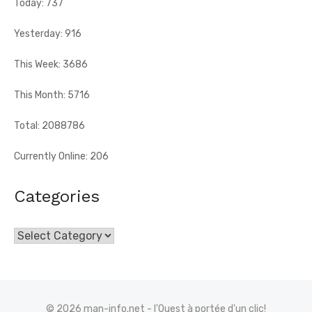
Today: 737
Yesterday: 916
This Week: 3686
This Month: 5716
Total: 2088786
Currently Online: 206
Categories
Categories
© 2026 man-info.net - l'Ouest à portée d'un clic!