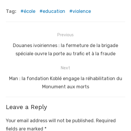
Tag:
école
education
violence
Post
Previous
navigation
Previous
Douanes ivoiriennes : la fermeture de la brigade
post:
spéciale ouvre la porte au trafic et à la fraude
Next
Next
Man : la fondation Koblé engage la réhabilitation du
post:
Monument aux morts
Leave a Reply
Your email address will not be published.
Required
fields are marked
*