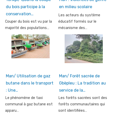
du bois participe à la
en milieu scolaire
conservation…
Les acteurs du système
Couper du bois est vu par la
éducatif formés sur le
majorité des populations…
mécanisme des…
Man/ Utilisation de gaz
Man/ Forêt sacrée de
butane dans le transport
Gbèpleu : La tradition au
: Une…
service de la…
Le phénomène de taxi
Les forêts sacrées sont des
communal à gaz butane est
forêts communautaires qui
apparu…
sont identifiées…