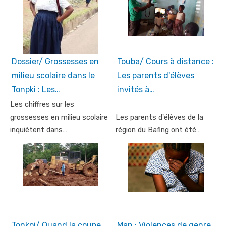
Dossier/ Grossesses en
Touba/ Cours à distance :
milieu scolaire dans le
Les parents d'élèves
Tonpki : Les…
invités à…
Les chiffres sur les
grossesses en milieu scolaire
Les parents d'élèves de la
inquiètent dans…
région du Bafing ont été…
Tonkpi/ Quand la coupe
Man : Violences de genre