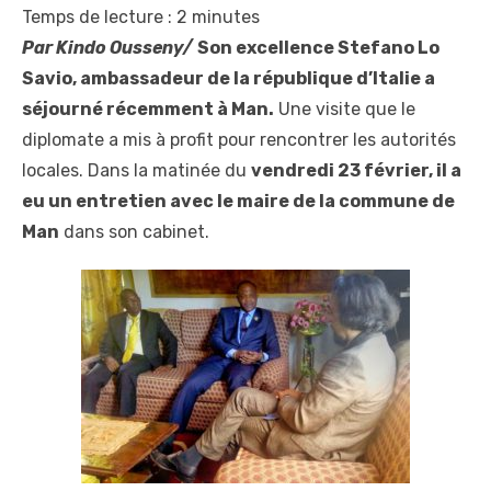
Temps de lecture :
2
minutes
Par Kindo Ousseny/
Son excellence Stefano Lo
Savio, ambassadeur de la république d’Italie a
séjourné récemment à Man.
Une visite que le
diplomate a mis à profit pour rencontrer les autorités
locales. Dans la matinée du
vendredi 23 février, il a
eu un entretien avec le maire de la commune de
Man
dans son cabinet.