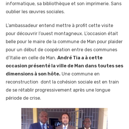
informatique, sa bibliothèque et son imprimerie. Sans
oublier les œuvres sociales.
L’ambassadeur entend mettre à profit cette visite
pour découvrir l’ouest montagneux. L’occasion était
belle pour le maire de la commune de Man pour plaider
pour un début de coopération entre des communes
d’Italie en celle de Man.
André Tia a à cette
occasion présenté la ville de Man dans toutes ses
dimensions à son hôte.
Une commune en
reconstruction dont la cohésion sociale est en train
de se rétablir progressivement après une longue
période de crise.