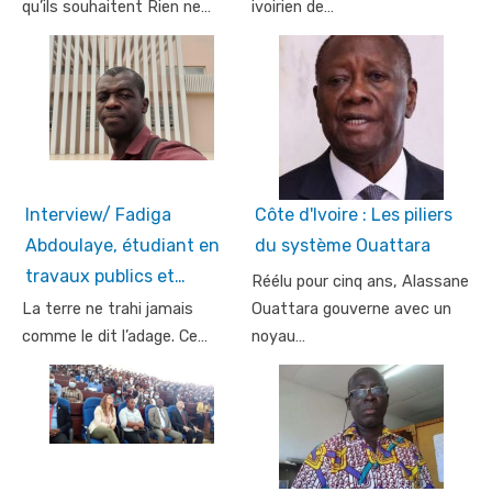
qu’ils souhaitent Rien ne…
ivoirien de…
Interview/ Fadiga
Côte d'Ivoire : Les piliers
Abdoulaye, étudiant en
du système Ouattara
travaux publics et…
Réélu pour cinq ans, Alassane
La terre ne trahi jamais
Ouattara gouverne avec un
comme le dit l’adage. Ce…
noyau…