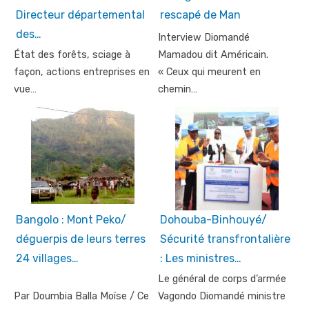
Directeur départemental
rescapé de Man
des…
Interview Diomandé
État des forêts, sciage à
Mamadou dit Américain.
façon, actions entreprises en
« Ceux qui meurent en
vue…
chemin…
Bangolo : Mont Peko/
Dohouba-Binhouyé/
déguerpis de leurs terres
Sécurité transfrontalière
24 villages…
: Les ministres…
Le général de corps d’armée
Par Doumbia Balla Moïse / Ce
Vagondo Diomandé ministre