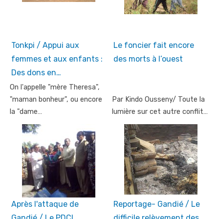
Tonkpi / Appui aux
Le foncier fait encore
femmes et aux enfants :
des morts à l’ouest
Des dons en…
On l'appelle "mère Theresa",
"maman bonheur", ou encore
Par Kindo Ousseny/ Toute la
la "dame…
lumière sur cet autre conflit…
Après l'attaque de
Reportage- Gandié / Le
Gandié / Le PDCI
difficile relèvement des