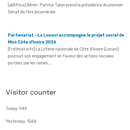
[allAfrica] Bénin : Patrice Talon prend la présidence du premier
Sénat de l'ère bicamérale
Partenariat - La Lonaci accompagne le projet social de
Miss Côte d'Ivoire 2026
[Fratmat.info] La Loterie nationale de Côte d'Ivoire (Lonaci)
poursuit son engagement en faveur des actions sociales
portées par les reines ...
Grand-Bassam - Le Réseau des jeunes cadres du Sud-
Comoé offre du matériel médical à 4 structures
Visitor counter
sanitaires
[Fratmat.info] Le Réseau des jeunes cadres du Sud-Comoé,
dirigé par Eliame Niamkey, a remis, le jeudi 6 août 2026, au ...
Today: 949
Yesterday: 1066