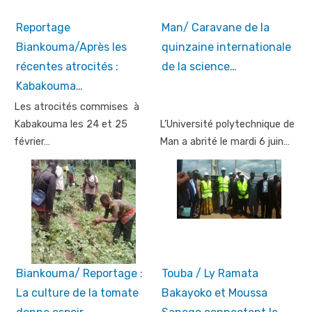
Reportage
Man/ Caravane de la
Biankouma/Après les
quinzaine internationale
récentes atrocités :
de la science…
Kabakouma…
Les atrocités commises à
Kabakouma les 24 et 25
L’Université polytechnique de
février…
Man a abrité le mardi 6 juin…
Biankouma/ Reportage :
Touba / Ly Ramata
La culture de la tomate
Bakayoko et Moussa