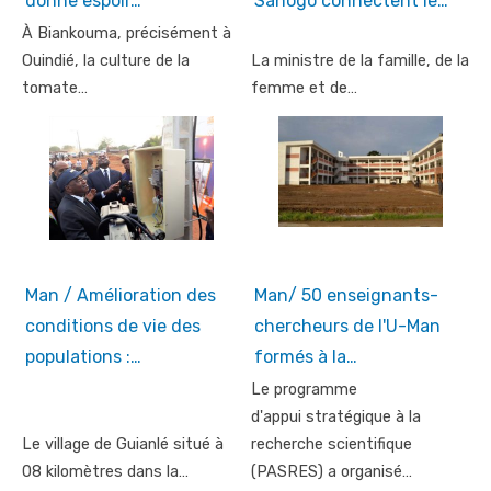
donne espoir…
Sanogo connectent le…
À Biankouma, précisément à
Ouindié, la culture de la
La ministre de la famille, de la
tomate…
femme et de…
Man / Amélioration des
Man/ 50 enseignants-
conditions de vie des
chercheurs de l'U-Man
populations :…
formés à la…
Le programme
d'appui stratégique à la
Le village de Guianlé situé à
recherche scientifique
08 kilomètres dans la…
(PASRES) a organisé…