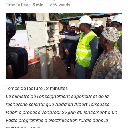
on
Time to Read:
3 min
-
559
words
Temps de lecture :
2
minutes
Le ministre de l’enseignement supérieur et de la
recherche scientifique Abdalah Albert Toikeusse
Mabri a procédé vendredi 29 juin au lancement d’un
vaste programme d’électrification rurale dans la