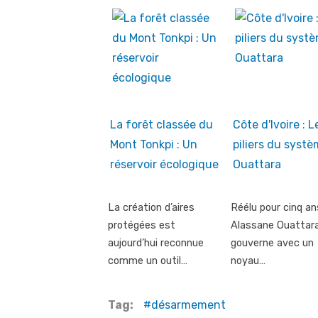
La forêt classée du
Côte d'Ivoire : L
Mont Tonkpi : Un
piliers du syst
réservoir écologique
Ouattara
La création d’aires
Réélu pour cinq an
protégées est
Alassane Ouattar
aujourd’hui reconnue
gouverne avec un
comme un outil…
noyau…
Tag:
désarmement