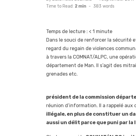
on
Time to Read:
2 min
-
383
words
Temps de lecture :
< 1
minute
Dans le souci de renforcer la sécurité e
regard du regain de violences communauta
à travers la COMNAT/ALPC, une opératio
département de Man. Il s’agit des mitraill
grenades etc.
président de la commission départ
réunion d’information. Il a rappelé au
illégale, en plus de constituer un 
aussi un délit parce que puni par la l