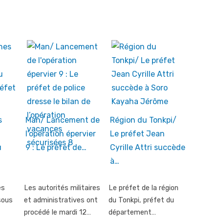
s
Man/ Lancement de
Région du Tonkpi/
l'opération épervier
Le préfet Jean
u
9 : Le préfet de…
Cyrille Attri succède
à…
es
Les autorités militaires
Le préfet de la région
sous
et administratives ont
du Tonkpi, préfet du
procédé le mardi 12…
département…