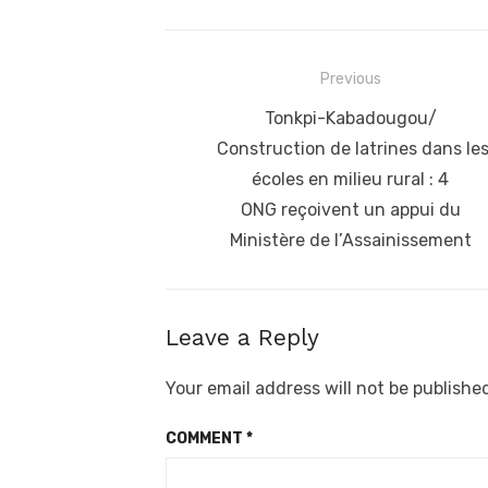
Post
Previous
navigation
Previous
Tonkpi-Kabadougou/
post:
Construction de latrines dans le
écoles en milieu rural : 4
ONG reçoivent un appui du
Ministère de l’Assainissement
Leave a Reply
Your email address will not be publishe
COMMENT
*