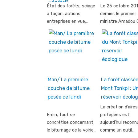
État des forêts, sciage
Le 25 octobre 20
à façon, actions
dernier, le premier
entreprises en vue…
ministre Amadou 
Man/ La première
La forêt classé
couche de bitume
Mont Tonkpi : U
posée ce lundi
réservoir écolo
La création d’aires
Enfin, tout se
protégées est
concrétise concernant
aujourd’hui reconn
le bitumage de la voirie…
comme un outil…