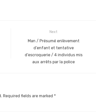
Next
Next
Man / Présumé enlèvement
post:
d’enfant et tentative
d’escroquerie / 4 individus mis
aux arrêts par la police
d.
Required fields are marked
*