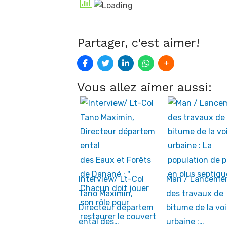
Partager, c'est aimer!
Vous allez aimer aussi:
Interview/ Lt-Col
Man / Lanceme
Tano Maximin,
des travaux de
Directeur départem
bitume de la voi
ental des…
urbaine :…