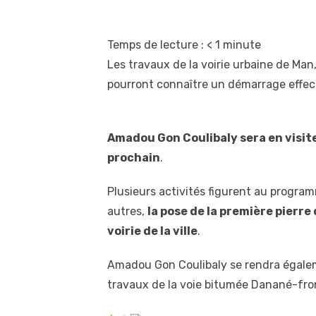
Temps de lecture :
< 1
minute
Les travaux de la voirie urbaine de Ma
pourront connaître un démarrage effecti
Amadou Gon Coulibaly sera en visite
prochain
.
Plusieurs activités figurent au progr
autres,
la pose de la première pierr
voirie de la ville
.
Amadou Gon Coulibaly se rendra égalem
travaux de la voie bitumée Danané-fro