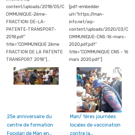
content/uploads/2018/05/C
[pdf-embedder
OMMUNIQUE-2ème-
url="https://man-
FRACTION-DE-LA-
info.net/wp-
PATENTE-TRANSPORT-
content/uploads/2020/03/C
2018.pdf"
OMMUNIQUE-CNS-16-mars-
title="COMMUNIQUE 2ème
2020.pdf.pdf"
FRACTION DE LA PATENTE
title="COMMUNIQUE CNS - 16
TRANSPORT 2018"]…
mars 2020.pdf"]
25e anniversaire du
Man/ 1ères journées
centre de formation
locales de vaccination
Focolari de Man en…
contre la…