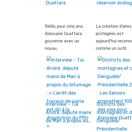
Ouattara
réservoir écolo
Réélu pour cinq ans,
La création d’aires
Alassane Ouattara
protégées est
gouverne avec un
aujourd’hui reconn
noyau…
comme un outil…
Interview - Tia
Districts des
André, député maire
montagnes et 
de Man à propos du…
Denguélé/
Présidentielle