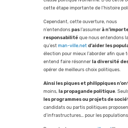
cette étape importante de l’histoire pol
Cependant, cette ouverture, nous
n’entendons
pas
l’assumer
à n’importe
responsabilité
que nous entendons la c
qu’est
man-ville.net
d’aider les popu
élection pour mieux l’aborder afin que t
entend faire résonner
la diversité
des
opérer de meilleurs choix politiques.
Ainsi les piques et philippiques n’on
moins,
la propagande politique
. Seul
les programmes ou projets de socié
candidats ou partis politiques propose
d’infrastructures… pour les populations