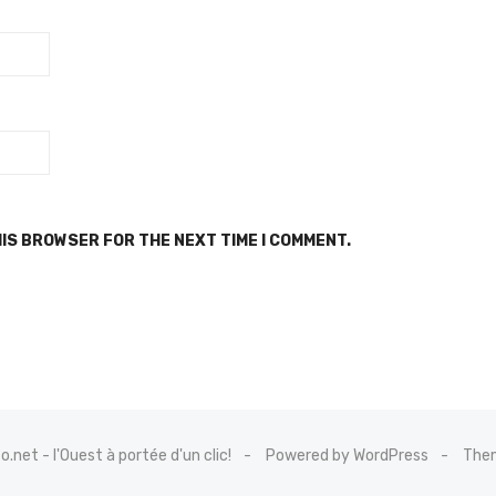
HIS BROWSER FOR THE NEXT TIME I COMMENT.
net - l'Ouest à portée d'un clic!
Powered by WordPress
Them