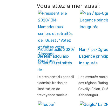
Vous allez aimer aussi:
Présidentielle 2020/
Man / Ips-Cgrae
Blé Mamadou aux
L’agence princip
seniors et retraités
inaugurée
de…
Le président du conseil
Les assurés socia
d'administration de
des régions Bafing
l'Institution de
Cavally, Folon, Gu
prévoyance sociale…
Kabadougou…