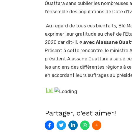
Ouattara sans oublier les nombreuses 
l’ensemble des populations de Côte d’Iv
Au regard de tous ces bienfaits, Blé M
exprimer leur gratitude au chef de l’Et
2020 car dit-il,
« avec Alassane Ouatta
Présent à cette rencontre, le ministre 
président Alassane Ouattara a salué ce
les anciens des différentes régions à œ
en accordant leurs suffrages au préside
Partager, c'est aimer!