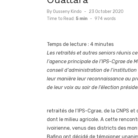
Posted
By
Ousseny Kindo
23 October 2020
on
Time to Read:
5 min
-
974
words
Temps de lecture :
4
minutes
Les retraités et autres seniors réunis c
l’agence principale de l’IPS-Cgrae de M
conseil d’administration de l’institutio
leur manière leur reconnaissance au pr
de leur voix au soir de l’élection présid
retraités de l’IPS-Cgrae, de la CNPS et 
dont le milieu agricole. A cette rencon
ivoirienne, venus des districts des mo
Bafing ont décidé de témoigner unanim