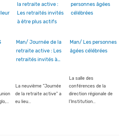
S
Man/ Journée de la
Man/ Les personnes
retraite active : Les
âgées célébrées
retraités invités à…
La salle des
La neuvième "Journée
conférences de la
éunion
de la retraite active" a
direction régionale de
glo,…
eu lieu…
l’Institution…