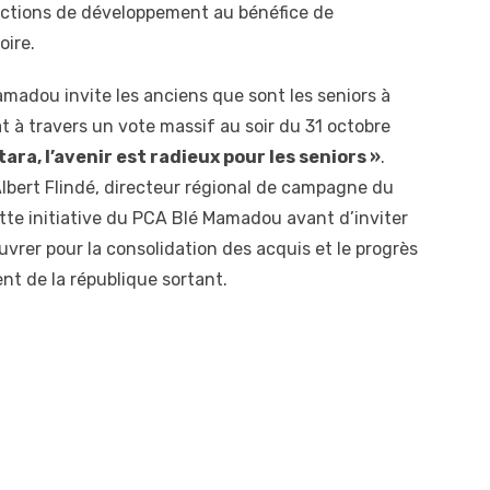
actions de développement au bénéfice de
oire.
amadou invite les anciens que sont les seniors à
at à travers un vote massif au soir du 31 octobre
ra, l’avenir est radieux pour les seniors »
.
Albert Flindé, directeur régional de campagne du
tte initiative du PCA Blé Mamadou avant d’inviter
uvrer pour la consolidation des acquis et le progrès
nt de la république sortant.