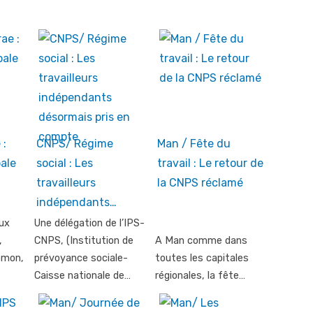
 :
CNPS/ Régime
Man / Fête du
ale
social : Les
travail : Le retour de
travailleurs
la CNPS réclamé
indépendants…
ux
Une délégation de l’IPS-
,
CNPS, (Institution de
A Man comme dans
émon,
prévoyance sociale-
toutes les capitales
Caisse nationale de…
régionales, la fête…