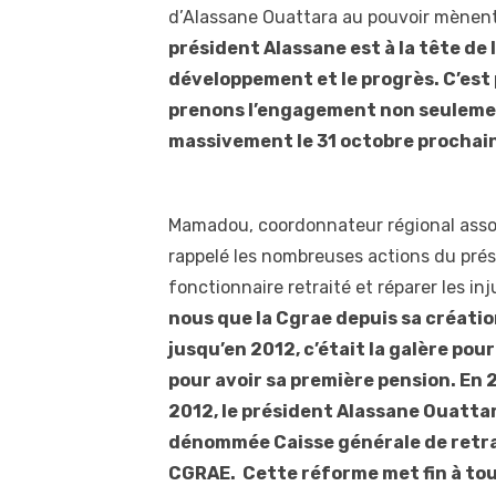
d’Alassane Ouattara au pouvoir mènent
président Alassane est à la tête de l
développement et le progrès. C’est
prenons l’engagement non seulement 
massivement le 31 octobre prochain
Mamadou, coordonnateur régional associ
rappelé les nombreuses actions du prési
fonctionnaire retraité et réparer les inj
nous que la Cgrae depuis sa créatio
jusqu’en 2012, c’était la galère pour
pour avoir sa première pension. En 2
2012, le président Alassane Ouattar
dénommée Caisse générale de retrai
CGRAE. Cette réforme met fin à tou