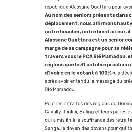
république Alassane Ouattara pour avoir
Au nom des seniors présents dans ce
déplacement, nous affirmons haut e
notre bouclier, notre bienfaiteur, i
Alassane Ouattara est un senior c
marge de sa campagne pour sa réélec
travers vous le PCA Blé Mamadou, e
régions que le 31 octobre prochain 
d’Ivoire en le votant à 100% »
, a déc
après avoir entendu le message du prés
Blé Mamadou.
Pour les retraités des régions du Guém
Cavally, Tonkpi, Bafing et leurs paires 
qui a mis fin à la souffrance des retrait
Sanga, le doyen des doyens pour qui t