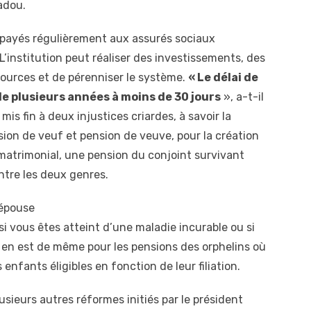
adou.
nt payés régulièrement aux assurés sociaux
L’institution peut réaliser des investissements, des
ources et de pérenniser le système.
« Le délai de
e plusieurs années à moins de 30 jours
», a-t-il
mis fin à deux injustices criardes, à savoir la
sion de veuf et pension de veuve, pour la création
 matrimonial, une pension du conjoint survivant
entre les deux genres.
 épouse
si vous êtes atteint d’une maladie incurable ou si
 en est de même pour les pensions des orphelins où
s enfants éligibles en fonction de leur filiation.
usieurs autres réformes initiés par le président