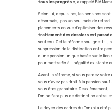
tous les progrès »
, a rappelé Blé Mam
Selon lui, depuis lors, les pensions so
désormais, pas un seul mois de retard. 
placements en vue d’optimiser des ress
traitement des dossiers est passé d
soutenu. Cette réforme souligne-t-il, a 
suppression de la distinction entre pen
d’une pension unique basée sur le lien
pour mettre fin à l’inégalité existante 
Avant la réforme, si vous perdez votre
vous n’avez pas droit à la pension sauf 
vous êtes grabataire. Deuxièmement, il
l’on ne fera plus de distinction entre le
Le doyen des cadres du Tonkpi a cité pl