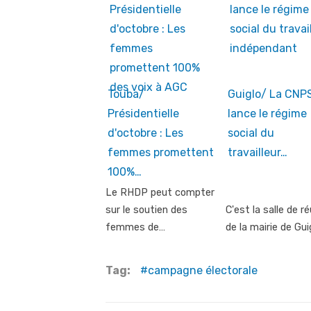
Touba/
Guiglo/ La CNP
Présidentielle
lance le régime
d'octobre : Les
social du
femmes promettent
travailleur…
100%…
Le RHDP peut compter
sur le soutien des
C'est la salle de r
femmes de…
de la mairie de Gui
Tag:
campagne électorale