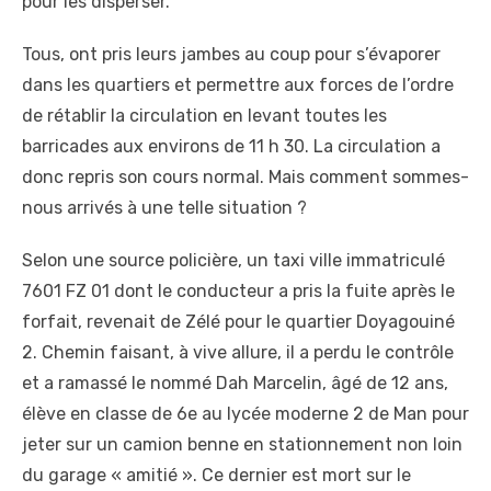
pour les disperser.
Tous, ont pris leurs jambes au coup pour s’évaporer
dans les quartiers et permettre aux forces de l’ordre
de rétablir la circulation en levant toutes les
barricades aux environs de 11 h 30. La circulation a
donc repris son cours normal. Mais comment sommes-
nous arrivés à une telle situation ?
Selon une source policière, un taxi ville immatriculé
7601 FZ 01 dont le conducteur a pris la fuite après le
forfait, revenait de Zélé pour le quartier Doyagouiné
2. Chemin faisant, à vive allure, il a perdu le contrôle
et a ramassé le nommé Dah Marcelin, âgé de 12 ans,
élève en classe de 6e au lycée moderne 2 de Man pour
jeter sur un camion benne en stationnement non loin
du garage « amitié ». Ce dernier est mort sur le