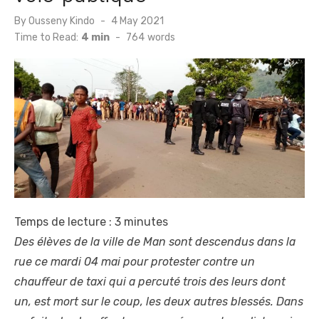
Posted
By
Ousseny Kindo
4 May 2021
on
Time to Read:
4 min
-
764
words
Temps de lecture :
3
minutes
Des élèves de la ville de Man sont descendus dans la
rue ce mardi 04 mai pour protester contre un
chauffeur de taxi qui a percuté trois des leurs dont
un, est mort sur le coup, les deux autres blessés. Dans