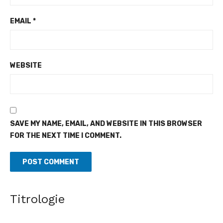
EMAIL
*
WEBSITE
SAVE MY NAME, EMAIL, AND WEBSITE IN THIS BROWSER
FOR THE NEXT TIME I COMMENT.
Titrologie
Architecture - Un jury international valide les travaux
de 17 jeunes étudiants ivoiriens