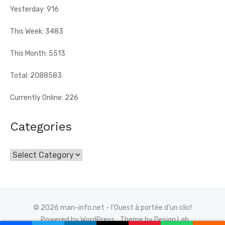
Yesterday: 916
This Week: 3483
This Month: 5513
Total: 2088583
Currently Online: 226
Categories
Categories
© 2026 man-info.net - l'Ouest à portée d'un clic!
Powered by WordPress
Theme by Design Lab