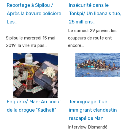
Reportage à Sipilou /
Insécurité dans le
Après la bavure policière :
Tonkpi/ Un libanais tué,
Les…
25 millions…
Le samedi 29 janvier, les
Sipilou le mercredi 15 mai
coupeurs de route ont
2019, la ville n’a pas…
encore…
Enquête/ Man: Au coeur
Témoignage d’un
de la drogue "Kadhafi"
immigrant clandestin
rescapé de Man
Interview Diomandé