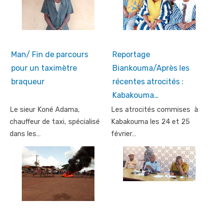
Man/ Fin de parcours
Reportage
pour un taximètre
Biankouma/Après les
braqueur
récentes atrocités :
Kabakouma…
Le sieur Koné Adama,
Les atrocités commises à
chauffeur de taxi, spécialisé
Kabakouma les 24 et 25
dans les…
février…