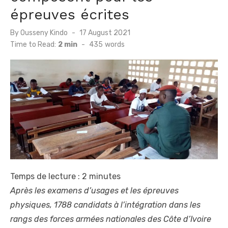
épreuves écrites
Posted
By
Ousseny Kindo
17 August 2021
on
Time to Read:
2 min
-
435
words
Temps de lecture :
2
minutes
Après les examens d’usages et les épreuves
physiques, 1788 candidats à l’intégration dans les
rangs des forces armées nationales des Côte d’Ivoire