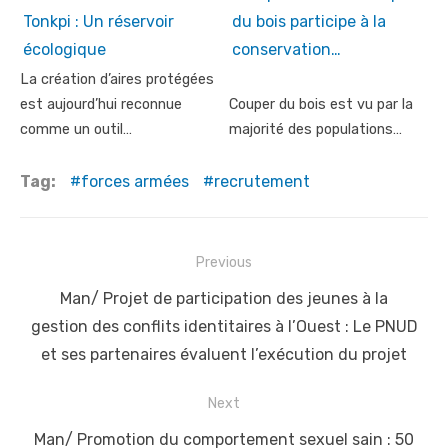
Tonkpi : Un réservoir
du bois participe à la
écologique
conservation…
La création d’aires protégées
est aujourd’hui reconnue
Couper du bois est vu par la
comme un outil…
majorité des populations…
Tag:
forces armées
recrutement
Post
Previous
navigation
Previous
Man/ Projet de participation des jeunes à la
post:
gestion des conflits identitaires à l’Ouest : Le PNUD
et ses partenaires évaluent l’exécution du projet
Next
Next
Man/ Promotion du comportement sexuel sain : 50