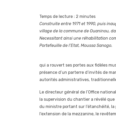
Temps de lecture :
2
minutes
Construite entre 1971 et 1990, puis in
village de la commune de Ouaninou, dans
Necessitant ainsi une réhabilitation co
Portefeuille de l’Etat, Moussa Sanogo.
qui a rouvert ses portes aux fidèles m
présence d’un parterre d’invités de mar
autorités administratives, traditionnelle
Le directeur général de l’Office natio
la supervision du chantier a révélé que
du ministre portant sur l’étanchéité, la
l’extension de la mezzanine, le revêtemen