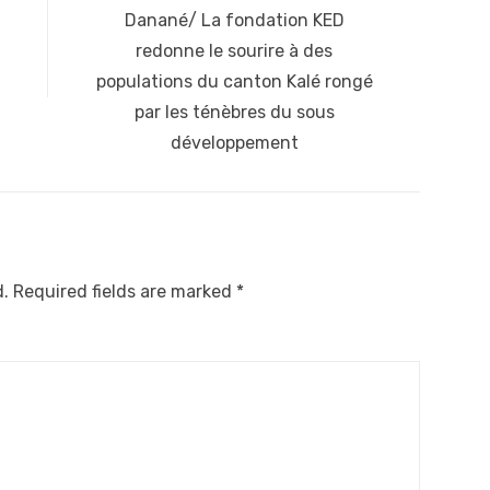
Next
Danané/ La fondation KED
post:
redonne le sourire à des
populations du canton Kalé rongé
par les ténèbres du sous
développement
d.
Required fields are marked
*