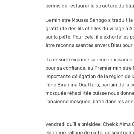
permis de restaurer la structure du bât
Le ministre Moussa Sanogo a traduit la
gratitude des fils et filles du village 
sur la piété. Pour cela, il a exhorté le
être reconnaissantes envers Dieu pour 
Il a ensuite exprimé sa reconnaissance
pour sa confiance, au Premier ministre
importante délégation de la région de l
Téné Birahima Ouattara, parrain de la c
mosquée réhabilitée puisse nous donner
l’ancienne mosquée, bâtie dans les ann
vendredi qu’il a présidée, Cheick Aïma
Ganhoué, village de piété, de spirituali