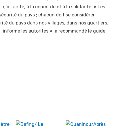
, à l’unité, à la concorde et à la solidarité. « Les
a sécurité du pays ; chacun doit se considérer
ité du pays dans nos villages, dans nos quartiers.
 informe les autorités », a recommandé le guide