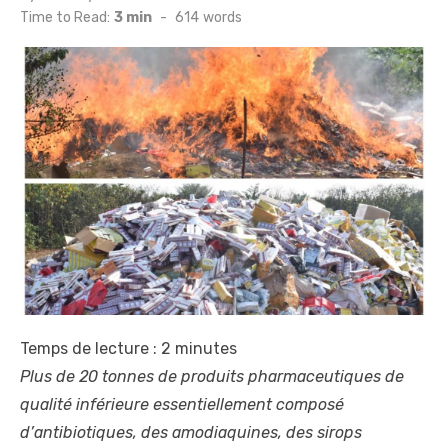
on
Time to Read:
3 min
-
614
words
Temps de lecture :
2
minutes
Plus de 20 tonnes de produits pharmaceutiques de
qualité inférieure essentiellement composé
d’antibiotiques, des amodiaquines, des sirops