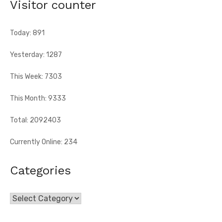
Visitor counter
Abengourou, a ...
Today: 891
Yesterday: 1287
This Week: 7303
This Month: 9333
Total: 2092403
Currently Online: 234
Categories
Categories