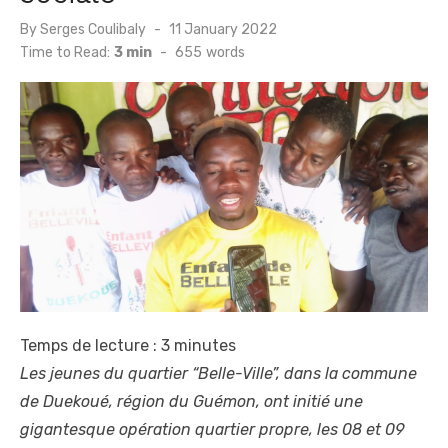
Posted
By
Serges Coulibaly
11 January 2022
on
Time to Read:
3 min
-
655
words
Temps de lecture :
3
minutes
Les jeunes du quartier “Belle-Ville”, dans la commune
de Duekoué, région du Guémon, ont initié une
gigantesque opération quartier propre, les 08 et 09