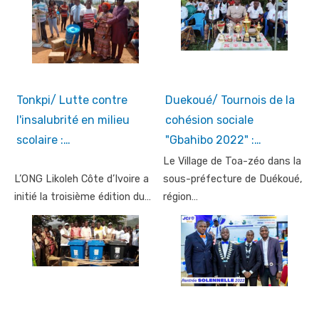
Tonkpi/ Lutte contre
Duekoué/ Tournois de la
l'insalubrité en milieu
cohésion sociale
scolaire :…
"Gbahibo 2022" :…
Le Village de Toa-zéo dans la
L’ONG Likoleh Côte d’Ivoire a
sous-préfecture de Duékoué,
initié la troisième édition du…
région…