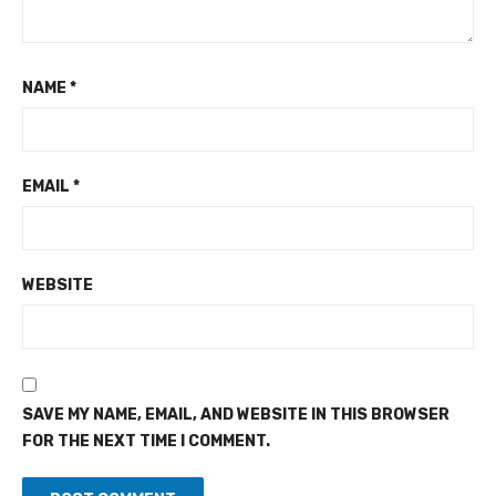
NAME
*
EMAIL
*
WEBSITE
SAVE MY NAME, EMAIL, AND WEBSITE IN THIS BROWSER
FOR THE NEXT TIME I COMMENT.