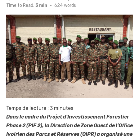
on
Time to Read:
3 min
-
624
words
Temps de lecture :
3
minutes
Dans le cadre du Projet d’Investissement Forestier
Phase 2 (PIF 2), la Direction de Zone Ouest de l’Office
Ivoirien des Parcs et Réserves (OIPR) a organisé une