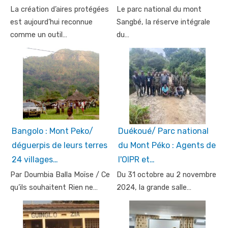
La création d’aires protégées
Le parc national du mont
est aujourd’hui reconnue
Sangbé, la réserve intégrale
comme un outil…
du…
Bangolo : Mont Peko/
Duékoué/ Parc national
déguerpis de leurs terres
du Mont Péko : Agents de
24 villages…
l'OIPR et…
Par Doumbia Balla Moïse / Ce
Du 31 octobre au 2 novembre
qu’ils souhaitent Rien ne…
2024, la grande salle…