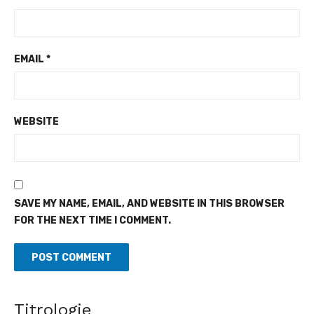
EMAIL
*
WEBSITE
SAVE MY NAME, EMAIL, AND WEBSITE IN THIS BROWSER
FOR THE NEXT TIME I COMMENT.
Indépendance 2026 à Sérébou (Famienkro) - Le sous-
Titrologie