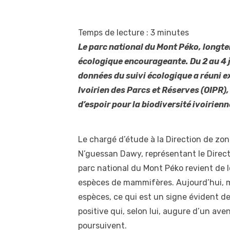
Temps de lecture :
3
minutes
Le parc national du Mont Péko, longte
écologique encourageante. Du 2 au 4 j
données du suivi écologique a réuni ex
Ivoirien des Parcs et Réserves (OIPR)
d’espoir pour la biodiversité ivoirienn
Le chargé d’étude à la Direction de zon
N’guessan Dawy, représentant le Direct
parc national du Mont Péko revient de l
espèces de mammifères. Aujourd’hui, m
espèces, ce qui est un signe évident de
positive qui, selon lui, augure d’un aven
poursuivent.