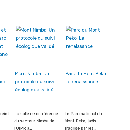
t
Mont Nimba: Un
Parc du Mont Péko:
arc
protocole du suivi
La renaissance
t
écologique validé
reint
La salle de conférence
Le Parc national du
e
du secteur Nimba de
Mont Péko, jadis
l’OIPR à…
fragilisé par les…