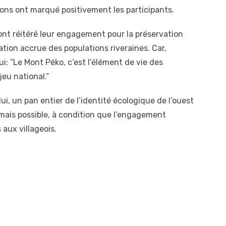
ions ont marqué positivement les participants.
 ont réitéré leur engagement pour la préservation
ation accrue des populations riveraines. Car,
ui: “Le Mont Péko, c’est l’élément de vie des
jeu national.”
ui, un pan entier de l’identité écologique de l’ouest
mais possible, à condition que l’engagement
 aux villageois.