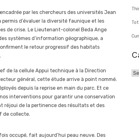
Thi
, encadrée par les chercheurs des universités Jean
permis d’évaluer la diversité faunique et les
Tot
s de crise. Le Lieutenant-colonel Beda Ange
Cur
 des systèmes d’information géographique, a
onfirment le retour progressif des habitats
C
.
ef de la cellule Appui technique à la Direction
Cat
recteur général, cette étude arrive à point nommé.
déployés depuis la reprise en main du parc. Et ce
nos interventions pour garantir une conservation
ent réjoui de la pertinence des résultats et des
f de collecte.
fois occupé, fait aujourd’hui peau neuve. Des