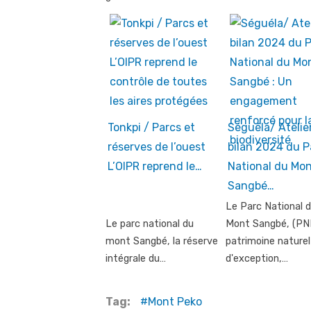
Tonkpi / Parcs et
Séguéla/ Atelie
réserves de l’ouest
bilan 2024 du P
L’OIPR reprend le…
National du Mo
Sangbé…
Le Parc National 
Le parc national du
Mont Sangbé, (P
mont Sangbé, la réserve
patrimoine naturel
intégrale du…
d'exception,…
Tag:
Mont Peko