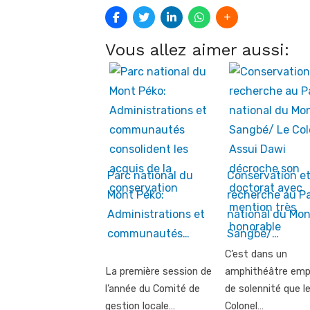
Vous allez aimer aussi:
Parc national du
Conservation e
Mont Péko:
recherche au P
Administrations et
national du Mon
communautés…
Sangbé/…
C’est dans un
La première session de
amphithéâtre emp
l’année du Comité de
de solennité que l
gestion locale…
Colonel…