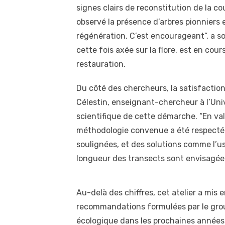
signes clairs de reconstitution de la c
observé la présence d’arbres pionniers 
régénération. C’est encourageant”, a s
cette fois axée sur la flore, est en cou
restauration.
Du côté des chercheurs, la satisfactio
Célestin, enseignant-chercheur à l’Uni
scientifique de cette démarche. “En val
méthodologie convenue a été respectée.
soulignées, et des solutions comme l’u
longueur des transects sont envisagées 
Au-delà des chiffres, cet atelier a mis 
recommandations formulées par le groupe
écologique dans les prochaines années. 