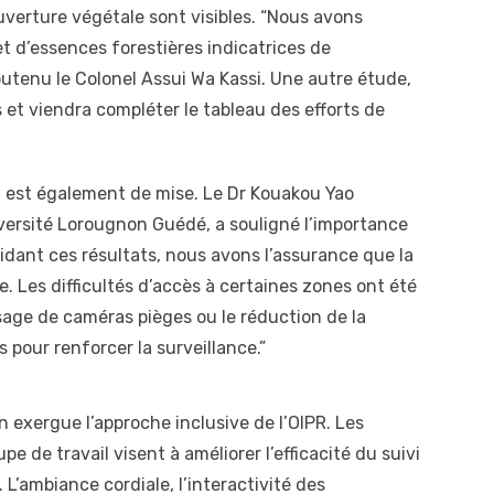
ouverture végétale sont visibles. “Nous avons
et d’essences forestières indicatrices de
outenu le Colonel Assui Wa Kassi. Une autre étude,
rs et viendra compléter le tableau des efforts de
n est également de mise. Le Dr Kouakou Yao
versité Lorougnon Guédé, a souligné l’importance
idant ces résultats, nous avons l’assurance que la
 Les difficultés d’accès à certaines zones ont été
sage de caméras pièges ou le réduction de la
pour renforcer la surveillance.”
en exergue l’approche inclusive de l’OIPR. Les
 de travail visent à améliorer l’efficacité du suivi
L’ambiance cordiale, l’interactivité des