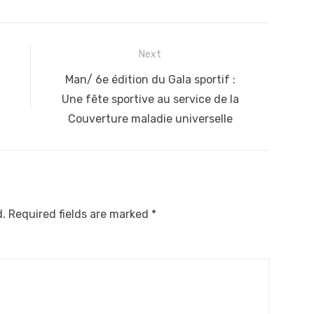
Next
Next
Man/ 6e édition du Gala sportif :
post:
Une fête sportive au service de la
Couverture maladie universelle
d.
Required fields are marked
*