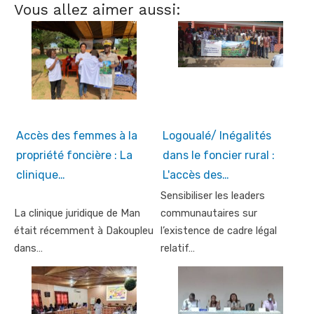
Vous allez aimer aussi:
Accès des femmes à la
Logoualé/ Inégalités
propriété foncière : La
dans le foncier rural :
clinique…
L'accès des…
Sensibiliser les leaders
La clinique juridique de Man
communautaires sur
était récemment à Dakoupleu
l’existence de cadre légal
dans…
relatif…