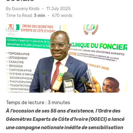
Posted
By
Ousseny Kindo
11 July 2025
on
Time to Read:
3 min
-
670
words
Temps de lecture :
3
minutes
À l’occasion de ses 55 ans d’existence, l’Ordre des
Géomètres Experts de Côte d’Ivoire (OGECI) a lancé
une campagne nationale inédite de sensibilisation