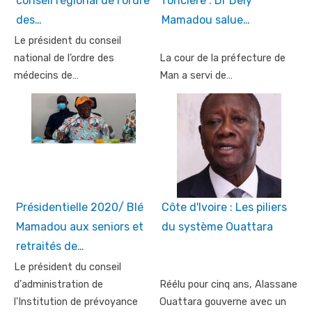
conseil régional de l'ordre
foncière : Dr Dely
des…
Mamadou salue…
Le président du conseil
national de l’ordre des
La cour de la préfecture de
médecins de…
Man a servi de…
Présidentielle 2020/ Blé
Côte d'Ivoire : Les piliers
Mamadou aux seniors et
du système Ouattara
retraités de…
Le président du conseil
d'administration de
Réélu pour cinq ans, Alassane
l'Institution de prévoyance
Ouattara gouverne avec un