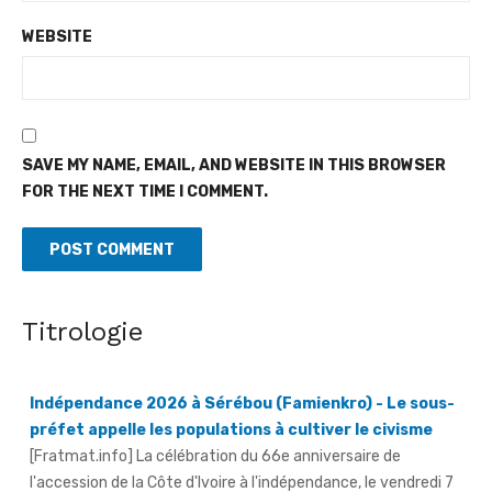
WEBSITE
SAVE MY NAME, EMAIL, AND WEBSITE IN THIS BROWSER
FOR THE NEXT TIME I COMMENT.
Titrologie
Indépendance 2026 à Sérébou (Famienkro) - Le sous-
préfet appelle les populations à cultiver le civisme
[Fratmat.info] La célébration du 66e anniversaire de
l'accession de la Côte d'Ivoire à l'indépendance, le vendredi 7
août 2026, à ...