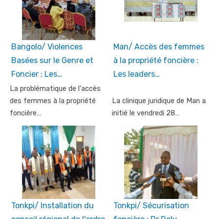
Bangolo/ Violences
Man/ Accès des femmes
Basées sur le Genre et
à la propriété foncière :
Foncier : Les…
Les leaders…
La problématique de l'accès
des femmes à la propriété
La clinique juridique de Man a
foncière…
initié le vendredi 28…
Tonkpi/ Installation du
Tonkpi/ Sécurisation